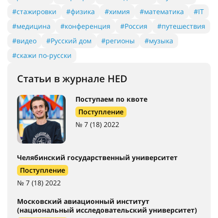
#стажировки
#физика
#химия
#математика
#IT
#медицина
#конференция
#Россия
#путешествия
#видео
#Русский дом
#регионы
#музыка
#скажи по-русски
Статьи в журнале HED
Поступаем по квоте
Поступление
№ 7 (18) 2022
Челябинский государственный университет
Поступление
№ 7 (18) 2022
Московский авиационный институт
(национальный исследовательский университет)