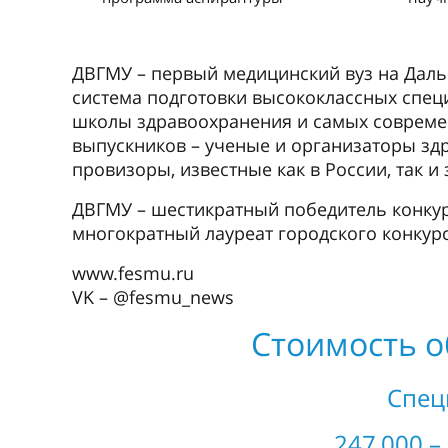
ДВГМУ – первый медицинский вуз на Даль
система подготовки высококлассных спец
школы здравоохранения и самых совреме
выпускников – ученые и организаторы зд
провизоры, известные как в России, так и 
ДВГМУ – шестикратный победитель конкур
многократный лауреат городского конкур
www.fesmu.ru
VK – @fesmu_news
Стоимость о
Спец
247 000 –