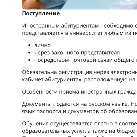
Поступление
Иностранным абитуриентам необходимо с
представляется в университет любым из 
лично
через законного представителя
посредством почтовой связи общего
Обязательна регистрация через электро
кабинет абитуриента», расположенную н
Особенности приема иностранных граждан 
Документы подаются на русском языке. Н
язык паспорта и документов об образован
Обучение осуществляется платно в соотве
образовательных услуг, а также на бюдже