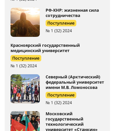
РФ-КНР: жизненная сила
сотрудничества
Поступление
№ 1 (32) 2024
Красноярский государственный
медицинский университет
Поступление
№ 1 (32) 2024
Северный (Арктический)
федеральный университет
имени М.В. Ломоносова
Поступление
№ 1 (32) 2024
Московский
государственный
технологический
университет «Станкин»