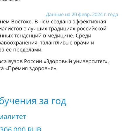
Данные на 20 февр. 2024 г. года
нем Востоке. В нем создана эффективная
иалистов в лучших традициях российской
нных тенденций в медицине. Среди
равоохранения, талантливые врачи и
за ее пределами.
са вузов России «Здоровый университет»,
са «Премия здоровья».
бучения за год
иалитет
 306 000 RUB