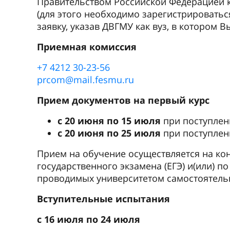
Правительством Российской Федерацией 
(для этого необходимо зарегистрироваться
заявку, указав ДВГМУ как вуз, в котором В
Приемная комиссия
+7 4212 30-23-56
prcom@mail.fesmu.ru
Прием документов на первый курс
с 20 июня по 15 июля
при поступлен
с 20 июня по 25 июля
при поступлен
Прием на обучение осуществляется на ко
государственного экзамена (ЕГЭ) и(или) п
проводимых университетом самостоятель
Вступительные испытания
с 16 июля по 24 июля