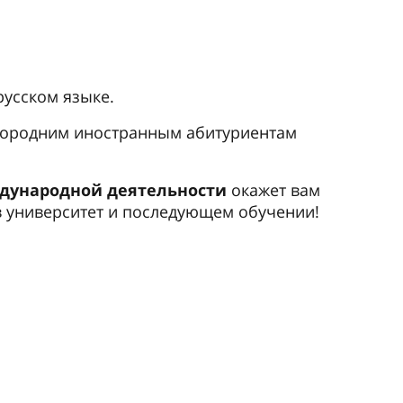
русском языке.
городним иностранным абитуриентам
ждународной деятельности
окажет вам
 университет и последующем обучении!