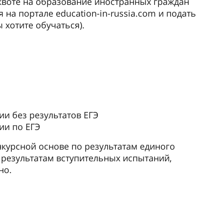
квоте на образование иностранных граждан
 на портале education-in-russia.com и подать
ы хотите обучаться).
ии без результатов ЕГЭ
ии по ЕГЭ
нкурсной основе по результатам единого
о результатам вступительных испытаний,
но.