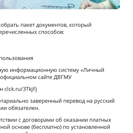
обрать пакет документов, который
перечисленных способов:
 пользования
нную информационную систему «Личный
а официальном сайте ДВГМУ
clck.ru/3TkjFj
отариально заверенный перевод на русский
ии обязателен.
тствии с договорами об оказании платных
тной основе (бесплатно) по установленной