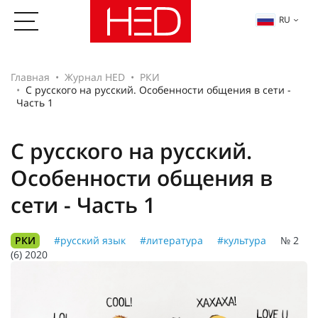
RU
Главная
Журнал HED
РКИ
С русского на русский. Особенности общения в сети -
Часть 1
С русского на русский.
Особенности общения в
сети - Часть 1
РКИ
#русский язык
#литература
#культура
№ 2
(6) 2020