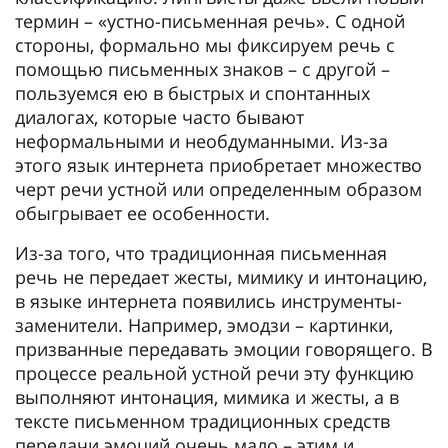
термин – «устно-письменная речь». С одной
стороны, формально мы фиксируем речь с
помощью письменных знаков – с другой –
пользуемся ею в быстрых и спонтанных
диалогах, которые часто бывают
неформальными и необдуманными. Из-за
этого язык интернета приобретает множество
черт речи устной или определенным образом
обыгрывает ее особенности.
Из-за того, что традиционная письменная
речь не передает жесты, мимику и интонацию,
в языке интернета появились инструменты-
заменители. Например, эмодзи – картинки,
призванные передавать эмоции говорящего. В
процессе реальной устной речи эту функцию
выполняют интонация, мимика и жесты, а в
тексте письменном традиционных средств
передачи эмоций очень мало – этим и