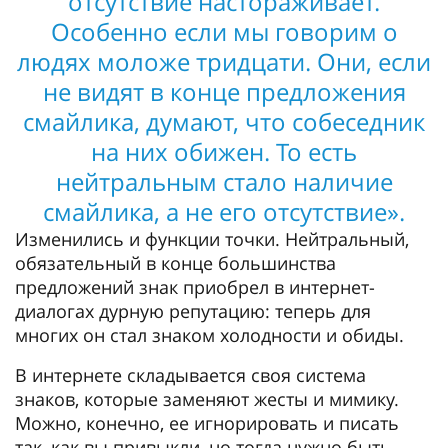
отсутствие настораживает.
Особенно если мы говорим о
людях моложе тридцати. Они, если
не видят в конце предложения
смайлика, думают, что собеседник
на них обижен. То есть
нейтральным стало наличие
смайлика, а не его отсутствие».
Изменились и функции точки. Нейтральный,
обязательный в конце большинства
предложений знак приобрел в интернет-
диалогах дурную репутацию: теперь для
многих он стал знаком холодности и обиды.
В интернете складывается своя система
знаков, которые заменяют жесты и мимику.
Можно, конечно, ее игнорировать и писать
так, как вы привыкли, но тогда нужно быть