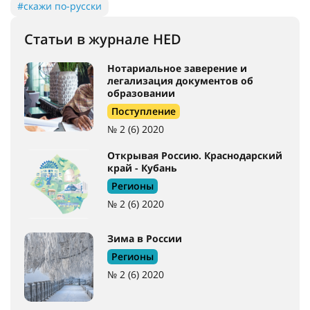
#скажи по-русски
Статьи в журнале HED
Нотариальное заверение и
легализация документов об
образовании
Поступление
№ 2 (6) 2020
Открывая Россию. Краснодарский
край - Кубань
Регионы
№ 2 (6) 2020
Зима в России
Регионы
№ 2 (6) 2020