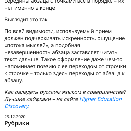
середины абзаца с точками все в порядке – их
нет именно в конце
Выглядит это так.
По всей видимости, используемый прием
должен подчеркивать искренность, ощущение
«потока мыслей», а подобная
незавершенность абзаца заставляет читать
текст дальше. Такое оформление даже чем-то
напоминает поэзию с ее переходом от строчки
к строчке – только здесь переходы от абзаца к
абзацу.
Как овладеть русским языком в совершенстве?
Лучшие лайфхаки – на сайте
Higher Education
Discovery
.
23.12.2020
Рубрики