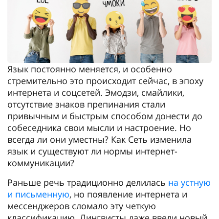
Язык постоянно меняется, и особенно
стремительно это происходит сейчас, в эпоху
интернета и соцсетей. Эмодзи, смайлики,
отсутствие знаков препинания стали
привычным и быстрым способом донести до
собеседника свои мысли и настроение. Но
всегда ли они уместны? Как Сеть изменила
язык и существуют ли нормы интернет-
коммуникации?
Раньше речь традиционно делилась
на устную
и письменную
, но появление интернета и
мессенджеров сломало эту четкую
классификацию. Лингвисты даже ввели новый