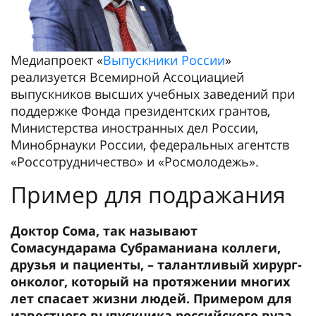
Медиапроект «
Выпускники России
»
реализуется Всемирной Ассоциацией
выпускников высших учебных заведений при
поддержке Фонда президентских грантов,
Министерства иностранных дел России,
Минобрнауки России, федеральных агентств
«Россотрудничество» и «Росмолодежь».
Пример для подражания
Доктор Сома, так называют
Сомасундарама Субраманиана коллеги,
друзья и пациенты, – талантливый хирург-
онколог, который на протяжении многих
лет спасает жизни людей. Примером для
известного выпускника российского вуза