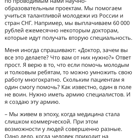
по проводимым нами научно-
образовательным проектам. Мы помогаем
учиться талантливой молодежи из России и
стран СНГ. Например, мы выплачиваем 60 000
рублей ежемесячно некоторым докторам,
которые идут получать вторую специальность.
Меня иногда спрашивают: «Доктор, зачем вы
все это делаете? Что вам от них нужно?» Ответ
прост. Я верю в то, что если помочь молодым
и толковым ребятам, то можно умножить свою
работу многократно. Скольким пациентам я
один смогу помочь? Как известно, один в поле
не воин. Нужно иметь армию специалистов. И
я создаю эту армию.
– Мы живем в эпоху, когда медицина стала
слишком коммерческой. При этом
возможности у людей совершенно разные.
Одно дело, когда человек приходит на