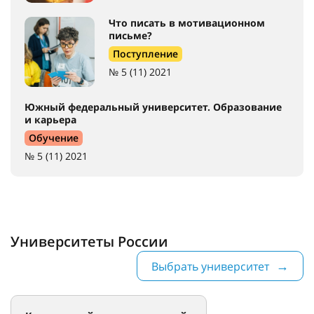
Стипендиальные программы
Поступление
№ 5 (11) 2021
Причины принять участие в
стипендиальном конкурсе
Обучение
№ 5 (11) 2021
Что писать в мотивационном
письме?
Поступление
№ 5 (11) 2021
Южный федеральный университет. Образование
и карьера
Обучение