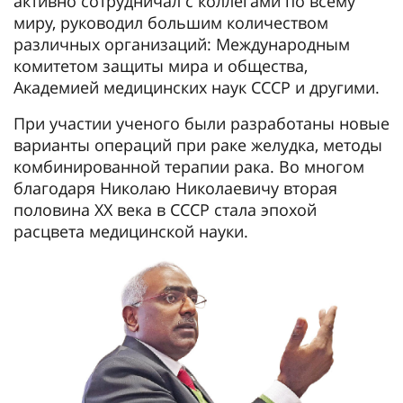
активно сотрудничал с коллегами по всему
миру, руководил большим количеством
различных организаций: Международным
комитетом защиты мира и общества,
Академией медицинских наук СССР и другими.
При участии ученого были разработаны новые
варианты операций при раке желудка, методы
комбинированной терапии рака. Во многом
благодаря Николаю Николаевичу вторая
половина ХХ века в СССР стала эпохой
расцвета медицинской науки.