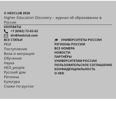
культуры
Санкт-Петербургский
государственный
технологический институт
(технический университет)
© HEDCLUB 2026
Higher Education Discovery – журнал об образовании в
России
КОНТАКТЫ
+7 (8362) 72-02-62
dir@hedclub.com
ВСЕ СТАТЬИ
УНИВЕРСИТЕТЫ РОССИИ
РКИ
РЕГИОНЫ РОССИИ
ВСЕ НОМЕРА
Поступление
НОВОСТИ
Виза и миграция
ПАРТНЁРЫ