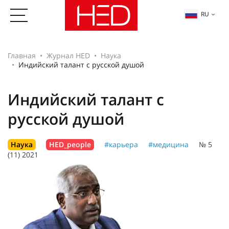
RU
Главная
Журнал HED
Наука
Индийский талант с русской душой
Индийский талант с
русской душой
Наука
HED_people
#карьера
#медицина
№ 5
(11) 2021