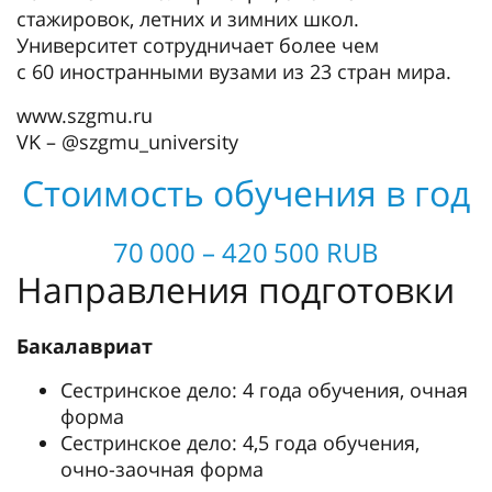
стажировок, летних и зимних школ.
Университет сотрудничает более чем
с 60 иностранными вузами из 23 стран мира.
www.szgmu.ru
VK – @szgmu_university
Стоимость обучения в год
70 000 – 420 500 RUB
Направления подготовки
Бакалавриат
Сестринское дело: 4 года обучения, очная
форма
Сестринское дело: 4,5 года обучения,
очно-заочная форма