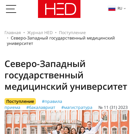
RU
Главная
Журнал HED
Поступление
Северо-Западный государственный медицинский
университет
Северо-Западный
государственный
медицинский университет
Поступление
#правила
приема
#бакалавриат
#магистратура
№ 11 (31) 2023