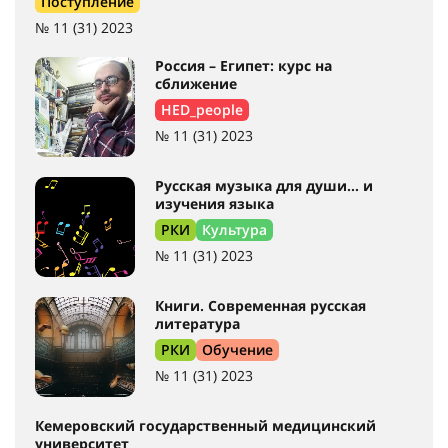
Поступление
№ 11 (31) 2023
Россия – Египет: курс на
сближение
HED_people
№ 11 (31) 2023
Русская музыка для души… и
изучения языка
РКИ
Культура
№ 11 (31) 2023
Книги. Современная русская
литература
РКИ
Обучение
№ 11 (31) 2023
Кемеровский государственный медицинский
университет