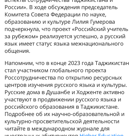
России». В ходе обсуждения председатель
Комитета Совета Федерации по науке,
образованию и культуре Лилия Гумерова
подчеркнула, что проект «Российский учитель
за рубежом» реализуется успешно, а русский
язык имеет статус языка межнационального
общения.
Напомним, что в конце 2023 года Таджикистан
стал участником глобального проекта
Россотрудничества по открытию ресурсных
центров изучения русского языка и культуры.
Русские дома в Душанбе и Ходженте активно
участвуют в продвижении русского языка и
российского образования в Таджикистане.
Подробнее об их научно-образовательной и
культурно-просветительской деятельности
читайте в международном журнале для
иностранных абитуриентов
Higher Education