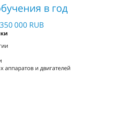
бучения в год
 350 000 RUB
вки
гии
и
х аппаратов и двигателей