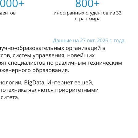
 000+
800+
удентов
иностранных студентов из 33
стран мира
Данные на 27 окт. 2025 г. года
научно-образовательных организаций в
сов, систем управления, новейших
овят специалистов по различным техническим
нженерного образования.
нологии, BigData, Интернет вещей,
ототехника являются приоритетными
ситета.