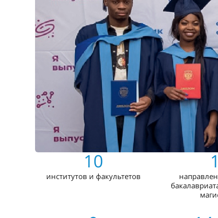
10
институтов и факультетов
направлен
бакалавриата
маги