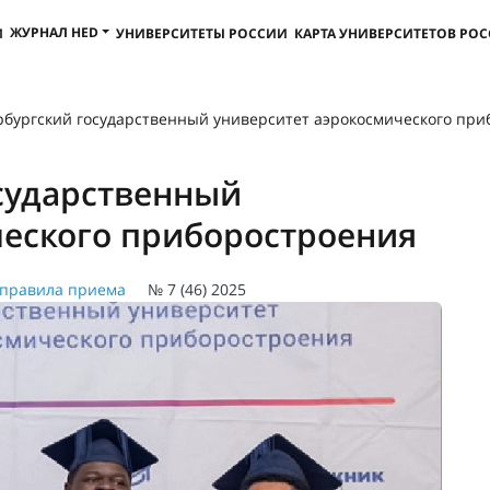
ЖУРНАЛ HED
И
УНИВЕРСИТЕТЫ РОССИИ
КАРТА УНИВЕРСИТЕТОВ РО
рбургский государственный университет аэрокосмического пр
сударственный
ческого приборостроения
правила приема
№ 7 (46) 2025