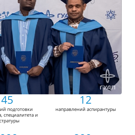
145
12
ий подготовки
направлений аспирантуры
, специалитета и
стратуры