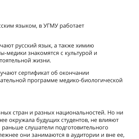
сским языком, в УГМУ работает
чают русский язык, а также химию
ты-медики знакомятся с культурой и
стоятельной жизни.
лучают сертификат об окончании
вательной программе медико-биологической
зных стран и разных национальностей. Но ни
нее окружала будущих студентов, не влияют
ем раньше слушатели подготовительного
лежнее они занимаются в аудитории и вне ее,