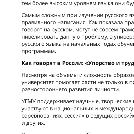
тем более высоким уровнем языка они буд
Самым сложным при изучении русского яз
правильного написания. Как показала пра
говорят на русском, могут не совсем грамо
нивелировать данную проблему, в универ
русского языка на начальных годах обуч
программам.
Как говорят в России: «Упорство и труд
Несмотря на объемы и сложность образов
университет помогает расти не только в 
разностороннего развития личности.
УГМУ поддерживает научные, творческие
участвуют в национальных и международн
соревнованиях, сессиях в ведущих россий
и других.