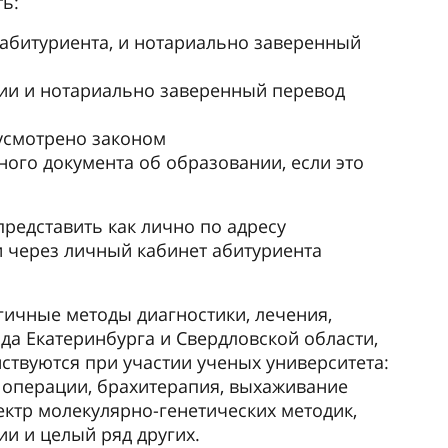
ь:
абитуриента, и нотариально заверенный
ии и нотариально заверенный перевод
дусмотрено законом
ого документа об образовании, если это
едставить как лично по адресу
к и через личный кабинет абитуриента
ичные методы диагностики, лечения,
да Екатеринбурга и Свердловской области,
ствуются при участии ученых университета:
 операции, брахитерапия, выхаживание
ктр молекулярно-генетических методик,
и и целый ряд других.