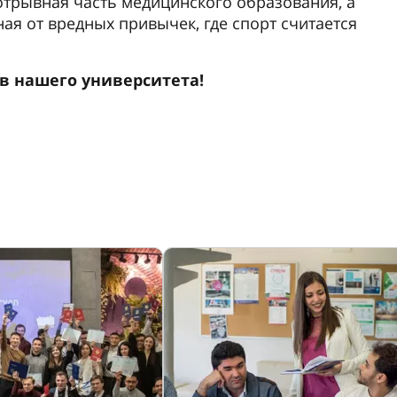
отрывная часть медицинского образования, а
ная от вредных привычек, где спорт считается
ов нашего университета!