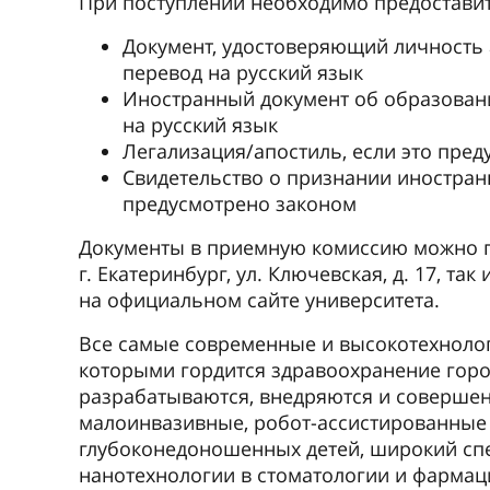
При поступлении необходимо предоставит
Документ, удостоверяющий личность 
перевод на русский язык
Иностранный документ об образован
на русский язык
Легализация/апостиль, если это пре
Свидетельство о признании иностранн
предусмотрено законом
Документы в приемную комиссию можно пр
г. Екатеринбург, ул. Ключевская, д. 17, та
на официальном сайте университета.
Все самые современные и высокотехнолог
которыми гордится здравоохранение горо
разрабатываются, внедряются и совершен
малоинвазивные, робот-ассистированные
глубоконедоношенных детей, широкий спе
нанотехнологии в стоматологии и фармаци