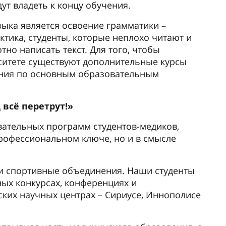
ут владеть к концу обучения.
ыка является освоение грамматики –
ктика, студенты, которые неплохо читают и
тно написать текст. Для того, чтобы
ситете существуют дополнительные курсы
ения по основным образовательным
 всё перетрут!»
ательных программ студентов-медиков,
профессиональном ключе, но и в смысле
 и спортивные объединения. Наши студенты
ых конкурсах, конференциях и
ских научных центрах – Сириусе, Иннополисе