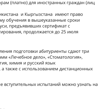
рам (платно) для иностранных граждан (лиц
джикистана и Кыргызстана имеют право
му обучения в вышеуказанные сроки
уси, предъявивших сертификат с
тирования, продолжается до 25 июля
ления подготовки абитуриенты сдают три
амм «Лечебное дело», «Стоматология»,
гия, химия и русский язык
 а также с использованием дистанционных
че вступительных испытаний можно узнать на