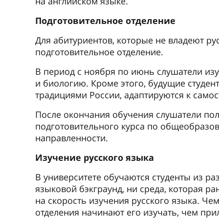
на английском языке.
Подготовительное отделение
Для абитуриентов, которые не владеют ру
подготовительное отделение.
В период с ноября по июнь слушатели изу
и биологию. Кроме этого, будущие студен
традициями России, адаптируются к само
После окончания обучения слушатели по
подготовительного курса по общеобразо
направленности.
Изучение русского языка
В университете обучаются студенты из ра
языковой бэкграунд, ни среда, которая ра
на скорость изучения русского языка. Ч
отделения начинают его изучать, чем при