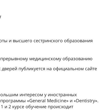
т
оты и высшего сестринского образования
непрерывному медицинскому образованию
 дверей публикуется на официальном сайте
большим интересом у иностранных
рограммы «General Medicine» и «Dentistry».
 1 и 2 курсе обучение происходит