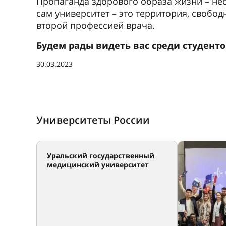
Пропаганда здорового образа жизни – не
сам университет – это территория, свобод
второй профессией врача.
Будем рады видеть вас среди студент
30.03.2023
Университеты России
Уральский государственный
медицинский университет