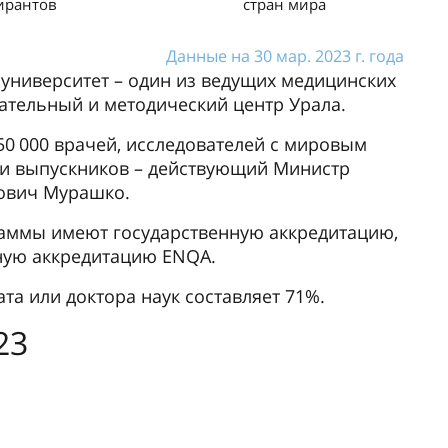
ирантов
стран мира
Данные на 30 мар. 2023 г. года
университет – один из ведущих медицинских
ательный и методический центр Урала.
50 000 врачей, исследователей с мировым
ди выпускников – действующий Министр
ович Мурашко.
аммы имеют государственную аккредитацию,
ную аккредитацию ENQA.
та или доктора наук составляет 71%.
23