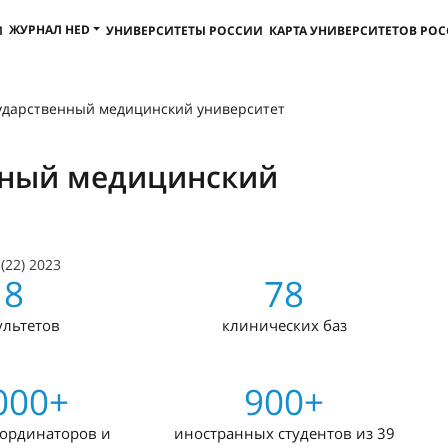
ЖУРНАЛ HED
И
УНИВЕРСИТЕТЫ РОССИИ
КАРТА УНИВЕРСИТЕТОВ РО
ударственный медицинский университет
нный медицинский
(22) 2023
8
78
ультетов
клинических баз
000+
900+
 ординаторов и
иностранных студентов из 39