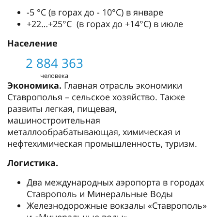
-5 °С (в горах до - 10°C) в январе
+22…+25°C (в горах до +14°C) в июле
Население
2 884 363
человека
Экономика.
Главная отрасль экономики
Ставрополья – сельское хозяйство. Также
развиты легкая, пищевая,
машиностроительная
металлообрабатывающая, химическая и
нефтехимическая промышленность, туризм.
Логистика.
Два международных аэропорта в городах
Ставрополь и Минеральные Воды
Железнодорожные вокзалы «Ставрополь»
и «Минеральные воды»