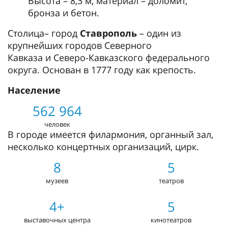
Высота – 8,3 м, материал – доломит,
бронза и бетон.
Столица
– город
Ставрополь
– один из
крупнейших городов Северного
Кавказа и Северо-Кавказского федерального
округа. Основан в 1777 году как крепость.
Население
562 964
человек
В городе имеется филармония, органный зал,
несколько концертных организаций, цирк.
8
5
музеев
театров
4+
5
выставочных центра
кинотеатров