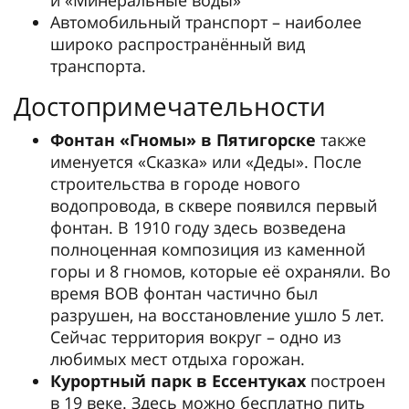
Автомобильный транспорт – наиболее
широко распространённый вид
транспорта.
Достопримечательности
Фонтан «Гномы» в Пятигорске
также
именуется «Сказка» или «Деды». После
строительства в городе нового
водопровода, в сквере появился первый
фонтан. В 1910 году здесь возведена
полноценная композиция из каменной
горы и 8 гномов, которые её охраняли. Во
время ВОВ фонтан частично был
разрушен, на восстановление ушло 5 лет.
Сейчас территория вокруг – одно из
любимых мест отдыха горожан.
Курортный парк в Ессентуках
построен
в 19 веке. Здесь можно бесплатно пить