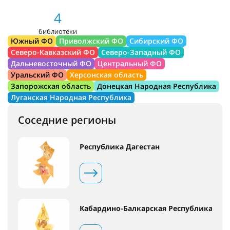
4
библиотеки
Южный ФО
Приволжский ФО
Сибирский ФО
Северо-Кавказский ФО
Северо-Западный ФО
Дальневосточный ФО
Центральный ФО
Уральский ФО
Херсонская область
Запорожская область
Донецкая Народная Республика
Луганская Народная Республика
Соседние регионы
Республика Дагестан
Кабардино-Балкарская Республика