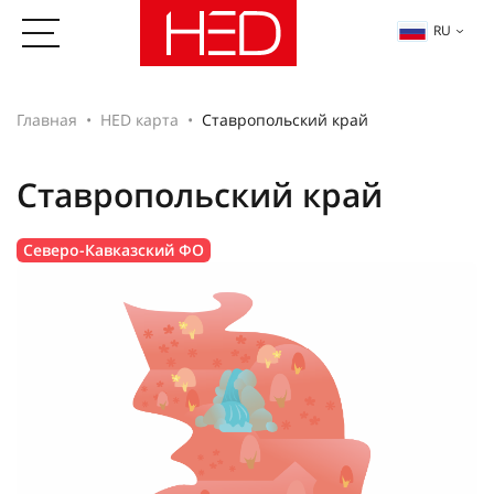
RU
Главная
HED карта
Ставропольский край
Ставропольский край
Северо-Кавказский ФО