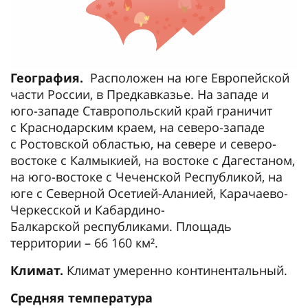
География.
Расположен на юге Европейской
части России, в Предкавказье. На западе и
юго-западе Ставропольский край граничит
с Краснодарским краем, на северо-западе
с Ростовской областью, на севере и северо-
востоке с Калмыкией, на востоке с Дагестаном,
на юго-востоке с Чеченской Республикой, на
юге с Северной Осетией-Аланией, Карачаево-
Черкесской и Кабардино-
Балкарской республиками. Площадь
территории – 66 160 км².
Климат.
Климат умеренно континентальный.
Средняя температура