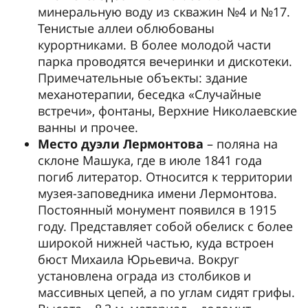
минеральную воду из скважин №4 и №17.
Тенистые аллеи облюбованы
курортниками. В более молодой части
парка проводятся вечеринки и дискотеки.
Примечательные объекты: здание
механотерапии, беседка «Случайные
встречи», фонтаны, Верхние Николаевские
ванны и прочее.
Место дуэли Лермонтова
– поляна на
склоне Машука, где в июле 1841 года
погиб литератор. Относится к территории
музея-заповедника имени Лермонтова.
Постоянный монумент появился в 1915
году. Представляет собой обелиск с более
широкой нижней частью, куда встроен
бюст Михаила Юрьевича. Вокруг
установлена ограда из столбиков и
массивных цепей, а по углам сидят грифы.