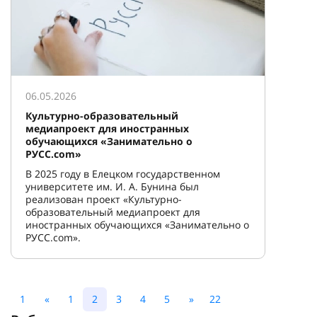
06.05.2026
Культурно-образовательный
медиапроект для иностранных
обучающихся «Занимательно о
РУСС.com»
В 2025 году в Елецком государственном
университете им. И. А. Бунина был
реализован проект «Культурно-
образовательный медиапроект для
иностранных обучающихся «Занимательно о
РУСС.com».
1
«
1
2
3
4
5
»
22