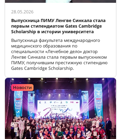
28.05.2026
Выпускница ПИМУ Ленгве Синкала стала
первым стипендиатом Gates Cambridge
Scholarship в истории университета
Выпускница факультета международного
медицинского образования по
специальности «Лечебное дело» доктор
Ленгве Синкала стала первым выпускником
ПИМУ, получившим престижную стипендию
Gates Cambridge Scholarship.
Новости