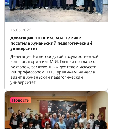
15.05.2026
Делегация ННГК им. М.И. Глинки
посетила Хунаньский педагогический
университет
Делегация Нижегородской государственной
консерватории им. М.И. Глинки во главе с
ректором, заслуженным деятелем искусств
РФ, профессором Ю.Е. Гуревичем, нанесла
визит в Хунаньский педагогический
университет.
Новости