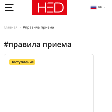
RU
Главная
#правила приема
#правила приема
Поступление