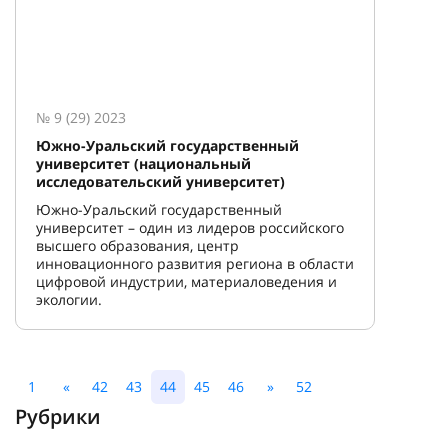
№ 9 (29) 2023
Южно-Уральский государственный
университет (национальный
исследовательский университет)
Южно-Уральский государственный
университет – один из лидеров российского
высшего образования, центр
инновационного развития региона в области
цифровой индустрии, материаловедения и
экологии.
1
«
42
43
44
45
46
»
52
Рубрики