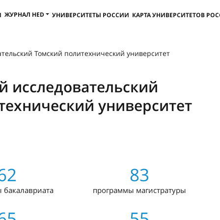
ЖУРНАЛ HED
И
УНИВЕРСИТЕТЫ РОССИИ
КАРТА УНИВЕРСИТЕТОВ РО
тельский Томский политехнический университет
 исследовательский
технический университет
62
83
 бакалавриата
программы магистратуры
65
55