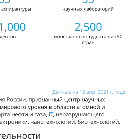
 аспирантуры
научных лабораторий
1,000
2,500
удентов
иностранных студентов из 50
стран
Данные на 18 апр. 2021 г. года
ия России, признанный центр научных
 мирового уровня в области атомной и
рта нефти и газа,
IT
, неразрушающего
лектроники, нанотехнологий, биотехнологий.
тельности