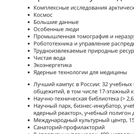
Комплексные исследования арктичес
Космос
Большие данные
Особенные люди
Промышленная томография и нераз
Робототехника и управление распре
Трудноизвлекаемые природные ресу
Чистая вода
Экоэнергетика
Ядерные технологии для медицины
Лучший кампус в России: 32 учебных
общежитий, в том числе 17-этажный к
Научно-техническая библиотека (> 2,6
Научный парк, бизнес-инкубатор, уч
ядерный реактор», учебный полигон д
Международный культурный центр, 1
Санаторий-профилакторий