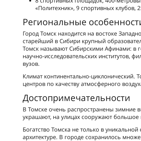
8 спортивных площадок, 400-метровы
«Политехник», 9 спортивных клубов, 
Региональные особенност
Город Томск находится на востоке Западно
старейший в Сибири крупный образовате
Томск называют Сибирскими Афинами: в 
научно-исследовательских институтов, фи
вузов.
Климат континентально-циклонический. Т
центров по качеству атмосферного воздух
Достопримечательности
В Томске очень распространены зимние ви
украшают, на улицах сооружают большое 
Богатство Томска не только в уникальной
архитектуре. В городе сохранилось множ