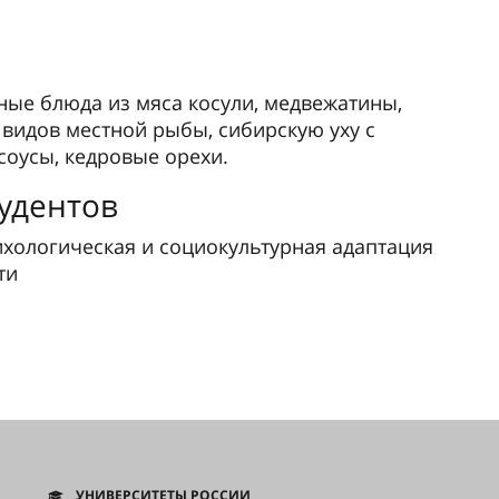
ые блюда из мяса косули, медвежатины,
 видов местной рыбы, сибирскую уху с
соусы, кедровые орехи.
удентов
ихологическая и социокультурная адаптация
ти
УНИВЕРСИТЕТЫ РОССИИ