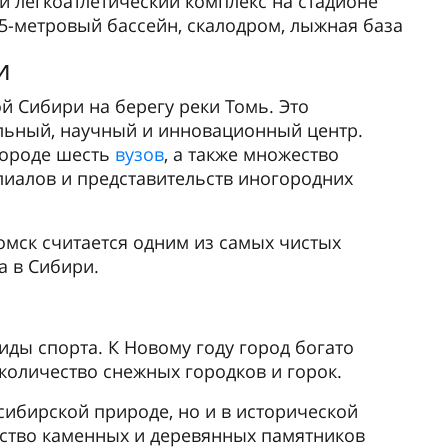
й легкоатлетический комплекс на стадионе
25-метровый бассейн, скалодром, лыжная база
и
й Сибири на берегу реки Томь. Это
льный, научный и инновационный центр.
городе шесть
вузов
, а также множество
лиалов и представительств иногородних
омск считается одним из самых чистых
а в Сибири.
ды спорта. К Новому году город богато
количество снежных городков и горок.
 сибирской природе, но и в исторической
ество каменных и деревянных памятников