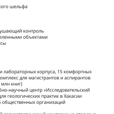
кого шельфа
рушающий контроль
деленными объектами
рсы
 и лабораторных корпуса, 15 комфортных
омплекс для магистрантов и аспирантов
 млн книг)
ебно-научный центр «Исследовательский
ля геологических практик в Хакасии
5 общественных организаций