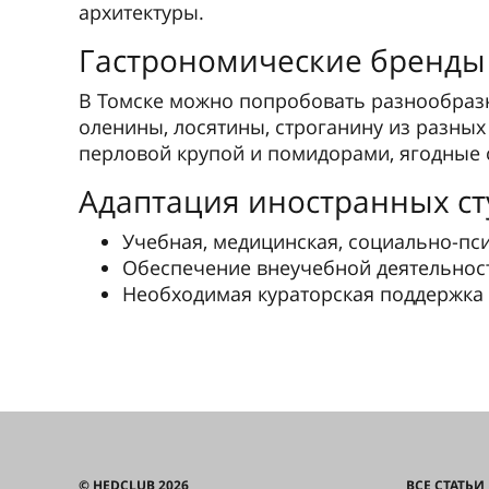
архитектуры.
Гастрономические бренды
В Томске можно попробовать разнообразн
оленины, лосятины, строганину из разных
перловой крупой и помидорами, ягодные 
Адаптация иностранных ст
Учебная, медицинская, социально-пс
Обеспечение внеучебной деятельнос
Необходимая кураторская поддержка
© HEDCLUB 2026
ВСЕ СТАТЬИ