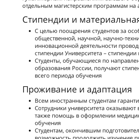
отдельным магистерским программам на 
Стипендии и материальна
С целью поощрения студентов за особ
общественной, научной, научно-техн
инновационной деятельности провод
стипендии Университета – стипендии
Студенты, обучающиеся по направле
образования России, получают стипе
всего периода обучения
Проживание и адаптация
Всем иностранным студентам гаранти
Сотрудники университета оказывают 
также помощь в оформлении медицинс
обучения
Студентам, окончившим подготовител
возможность продолжить изучение ру