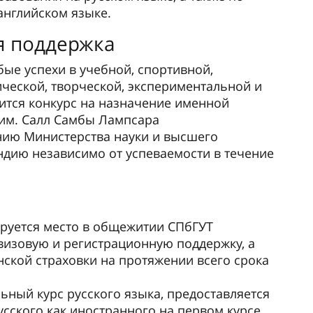
английском языке.
я поддержка
ые успехи в учебной, спортивной,
ической, творческой, экспериментальной и
ится конкурс на назначение именной
 им. Салл Самбы Лампсара
нию Министерства науки и высшего
ндию независимо от успеваемости в течение
руется место в общежитии СПбГУТ
визовую и регистрационную поддержку, а
кой страховки на протяжении всего срока
ьный курс русского языка, предоставляется
сского как иностранного на первом курсе