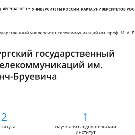
ЖУРНАЛ HED
И
УНИВЕРСИТЕТЫ РОССИИ
КАРТА УНИВЕРСИТЕТОВ РО
ударственный университет телекоммуникаций им. проф. М. А. 
ургский государственный
телекоммуникаций им.
онч-Бруевича
2
1
ститута
научно-исследовательский
институт