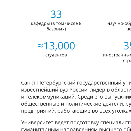
33
кафедры (в том числе 8
научно-об
базовых)
ц
≈13,000
3
студентов
иностранных
стр
Санкт-Петербургский государственный ун
известнейший вуз России, лидер в област
и телекоммуникаций. Среди его выпускни
общественные и политические деятели, р
предприятий, работающие во всех уголках
Университет ведет подготовку специалист
гуманитарным направлениям высшего обра