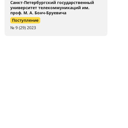
Санкт-Петербургский государственный
университет телекоммуникаций им.
проф. М. А. Бонч-Бруевича
Поступление
№ 9 (29) 2023