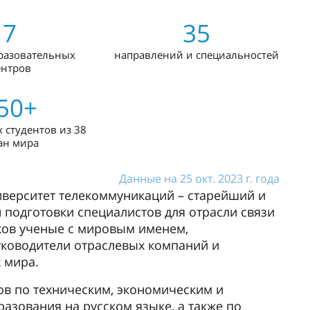
7
35
разовательных
направлений и специальностей
ентров
50+
 студентов из 38
ан мира
Данные на 25 окт. 2023 г. года
иверситет телекоммуникаций – старейший и
и подготовки специалистов для отрасли связи
ков ученые с мировым именем,
уководители отраслевых компаний и
 мира.
ов по техническим, экономическим и
зования на русском языке, а также по