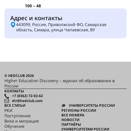
100 – 48
Адрес и контакты
443099, Россия, Приволжский ФО, Самарская
область, Самара, улица Чапаевская, 89
© HEDCLUB 2026
Higher Education Discovery – журнал об образовании в
России
КОНТАКТЫ
+7 (8362) 72-02-62
dir@hedclub.com
ВСЕ СТАТЬИ
УНИВЕРСИТЕТЫ РОССИИ
РКИ
РЕГИОНЫ РОССИИ
ВСЕ НОМЕРА
Поступление
НОВОСТИ
Виза и миграция
ПАРТНЁРЫ
Обучение
УНИВЕРСИТЕТАМ РОССИИ