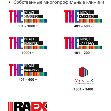
Собственные многопрофильные клиники
801 – 1000
401 – 600
1000+
101 – 200
401 – 600
1301 – 1400