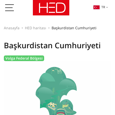
TR
Anasayfa
HED haritası
Başkurdistan Cumhuriyeti
Başkurdistan Cumhuriyeti
Volga Federal Bölgesi