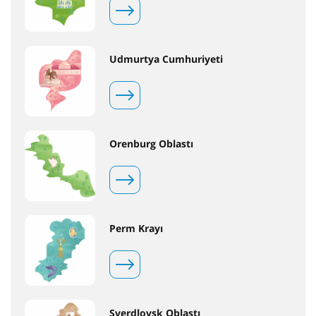
Udmurtya Cumhuriyeti
Orenburg Oblastı
Perm Krayı
Sverdlovsk Oblastı