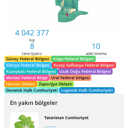
4 042 377
kişi
8
10
tane tiyatro
adet sinema
Güney Federal Bölgesi
Volga Federal Bölgesi
Sibirya Federal Bölgesi
Kuzey Kafkasya Federal Bölgesi
Kuzeybatı Federal Bölgesi
Uzak Doğu Federal Bölgesi
Merkez Federal Bölge
Ural Federal bölgesi
Herson Oblastı
Zaporijya Oblastı
Donetsk Halk Cumhuriyeti
Lugansk Halk Cumhuriyeti
En yakın bölgeler
Tataristan Cumhuriyet