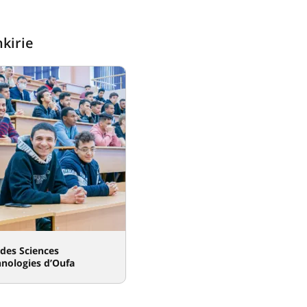
kirie
 des Sciences
hnologies d’Oufa