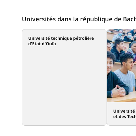
Universités dans la république de Bach
Université technique pétrolière
d'Etat d'Oufa
Université
et des Tec