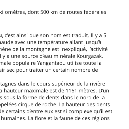
 kilomètres, dont 500 km de routes fédérales
u
, c’est ainsi que son nom est traduit. Il y a 5
chaude avec une température allant jusqu’à
ne de la montagne est inexpliqué, l’activité
il y a une source d’eau minérale Kourgazak.
rmale populaire Yangantaou utilise toute la
 air sec pour traiter un certain nombre de
agnes dans le cours supérieur de la rivière
 la hauteur maximale est de 1161 mètres. D’un
hes sous la forme de dents dans le nord de la
ppelées cirque de roche. La hauteur des dents
de certains d’entre eux est si complexe qu’il est
n humaines. La flore et la faune de ces régions