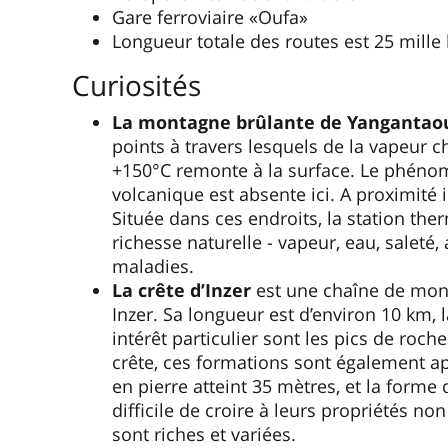
Gare ferroviaire «Oufa»
Longueur totale des routes est 25 mille
Curiosités
La montagne brûlante de Yangantao
points à travers lesquels de la vapeur 
+150°C remonte à la surface. Le phénomè
volcanique est absente ici. A proximité 
Située dans ces endroits, la station the
richesse naturelle - vapeur, eau, saleté,
maladies.
La crête d’Inzer
est une chaîne de mont
Inzer. Sa longueur est d’environ 10 km,
intérêt particulier sont les pics de roc
crête, ces formations sont également a
en pierre atteint 35 mètres, et la forme 
difficile de croire à leurs propriétés no
sont riches et variées.