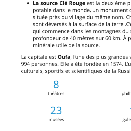
La source Clé Rouge
est la deuxième p
potable dans le monde, un monument de la
située près du village du même nom. C
sont déversés à la surface de la terre .C
qui commence dans les montagnes du su
profondeur de 40 mètres sur 60 km. À pro
minérale utile de la source.
La capitale est
Oufa
, l’une des plus grandes
994 personnes. Elle a été fondée en 1574. L
culturels, sportifs et scientifiques de la Russi
8
théâtres
phil
23
musées
gale