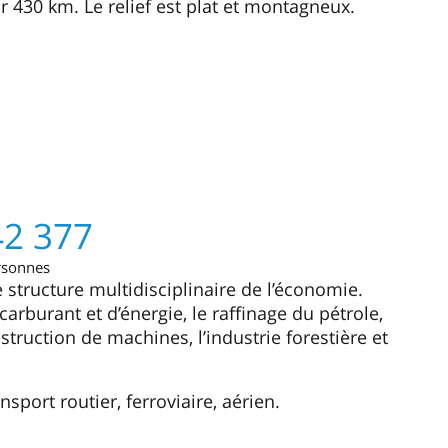
r 430 km. Le relief est plat et montagneux.
42 377
rsonnes
 structure multidisciplinaire de l’économie.
arburant et d’énergie, le raffinage du pétrole,
struction de machines, l’industrie forestière et
sport routier, ferroviaire, aérien.