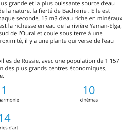
lus grande et la plus puissante source d’eau
 nature, la fierté de Bachkirie . Elle est
haque seconde, 15 m3 d’eau riche en minéraux
’est la richesse en eau de la rivière Yaman-Elga,
d de l’Oural et coule sous terre à une
ximité, il y a une plante qui verse de l’eau
 villes de Russie, avec une population de 1 157
’un des plus grands centres économiques,
e.
1
10
harmonie
cinémas
14
ries d’art