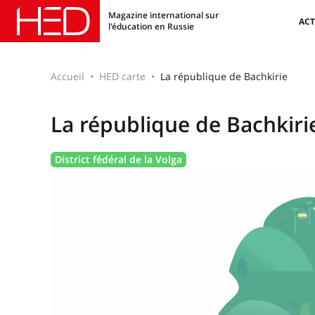
Magazine international sur
ACT
l'éducation en Russie
Accueil
HED carte
La république de Bachkirie
La république de Bachkiri
District fédéral de la Volga