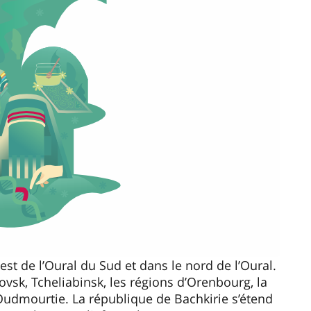
uest de l’Oural du Sud et dans le nord de l’Oural.
ovsk, Tcheliabinsk, les régions d’Orenbourg, la
Oudmourtie. La république de Bachkirie s’étend