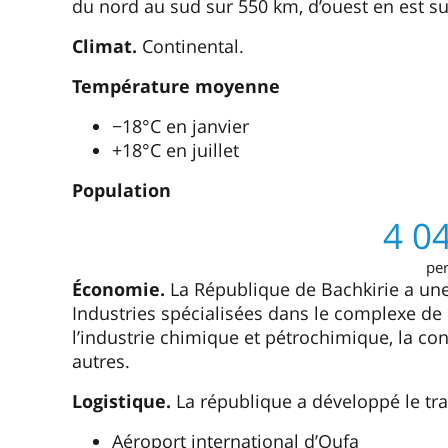
du nord au sud sur 550 km, d’ouest en est su
Climat.
Continental.
Température moyenne
−18°C en janvier
+18°C en juillet
Population
4 0
pe
Économie.
La République de Bachkirie a une
Industries spécialisées dans le complexe de c
l’industrie chimique et pétrochimique, la con
autres.
Logistique.
La république a développé le tran
Aéroport international d’Oufa