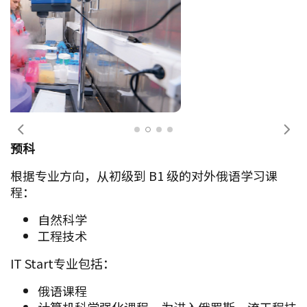
前一个
下
预科
根据专业方向，从初级到 B1 级的对外俄语学习课
程：
自然科学
工程技术
IT Start专业包括：
俄语课程
计算机科学强化课程，为进入俄罗斯一流工程技