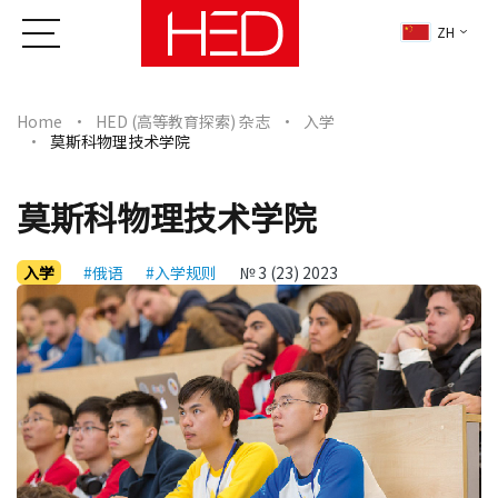
ZH
Home
HED (高等教育探索) 杂志
入学
莫斯科物理技术学院
莫斯科物理技术学院
入学
#俄语
#入学规则
№ 3 (23) 2023