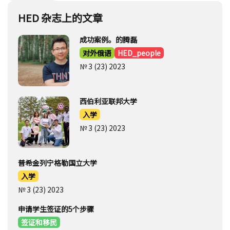
HED 杂志上的文章
成功案例。的腾磊
对外俄语
HED_people
№ 3 (23) 2023
西伯利亚联邦大学
入学
№ 3 (23) 2023
普希金列宁格勒国立大学
入学
№ 3 (23) 2023
申请学生签证的5个步骤
签证和移民