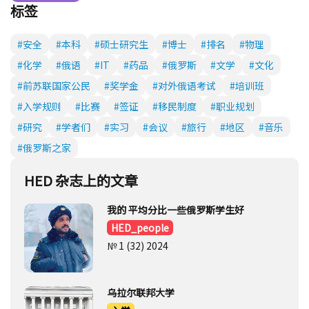
HED 杂志上的文章
我的 平均分比一些俄罗斯学生好
HED_people
№ 1 (32) 2024
乌拉尔联邦大学
入学
№ 1 (32) 2024
新西伯利亚国立技术大学
入学
№ 1 (32) 2024
沃罗涅日国立医科大学
入学