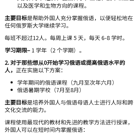
学年期间的俄语课程（九月至次年六月）
俄语暑期学校（7月至8月）
主要目标
是培养外国人与俄语母语人士进行人际和跨
文化交流的能力。
课程使用最现代的教材和先进的教学方法进行授课，
外国人可以在短时间内掌握俄语：
以课堂音乐会的形式进行互动课程
旅行课
课堂问答游戏等
3.
对于那些想在俄罗斯接受高等教育、
争取精英文科
教育并想成为跨文化交流方面广受欢迎的专业人才来
说，可以选择以下专业：
学士学位
语言学
(“跨文化交际的理论与实践”专业)