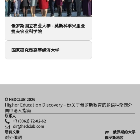
© HEDCLUB 2026
Higher Education Discovery – 份关于俄罗斯教育的多语种杂志外
国申请人指南
联系人
+7 (8362) 72-02-62
dir@hedclub.com
所有文章
俄罗斯的大学
对外俄语
俄罗斯地区
所有号码
入学
新闻
签证和移民
合作伙伴
留学
用户协议
科学
保密性
HED_people
HED
俄罗斯之家
地区
文化