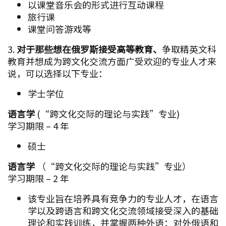
学习期限 – 4 年
硕士
语言学
（“跨文化交际的理论与实践”专业）
学习期限 – 2 年
该专业旨在培养具有竞争力的专业人才，在语言
学以及跨语言和跨文化交流领域接受深入的基础
理论和实践训练，并掌握两种外语：对外俄语和
英语。
培养结合了基础学科、现代信息和通信技术的学
习以及与其他文化代表相互理解所必需的实用技
能和能力。
学生学习所学语言国家的历史、习俗和社会组
织。
这些课程的毕业生可以： 系统化探索语言；使
用俄语作为交流手段；使用俄语作为专业活动的
工具。