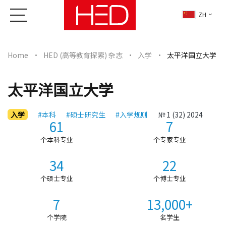
ZH
Home
HED (高等教育探索) 杂志
入学
太平洋国立大学
太平洋国立大学
入学
#本科
#硕士研究生
#入学规则
№ 1 (32) 2024
61
7
个本科专业
个专家专业
34
22
个硕士专业
个博士专业
7
13,000+
个学院
名学生