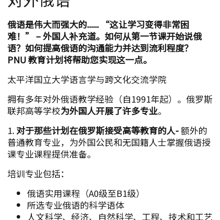
1.
对于那些计划在俄罗斯接受高等教育的人-
额外的
普通教育专业，为外国公民和无国籍人士掌握俄语授
课专业课程提供准备。
培训专业包括：
俄语实用课程（A0级至B1级）
所选专业俄语的科学语体
人文科学、经济、自然科学、工程、技术和工艺
以及医学和生物方向的课程。
主要目标
是帮助外国人充分掌握俄语，以便轻松地在
任何俄罗斯大学继续学习。
每班不超过12人。每周上课 5 天，每天 6-8 学时。
学习期限–
1 学年（2 个学期）。
2. 对于那些想从0开始学习俄语或提高俄语水平的
人，
正在实施以下方案：