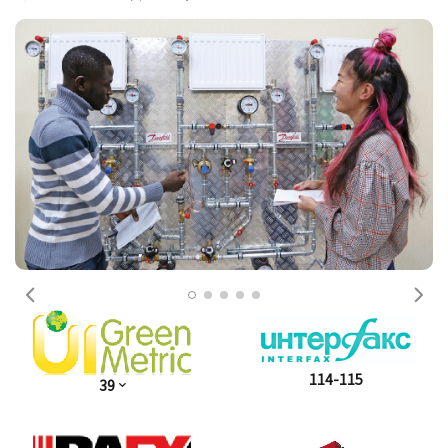
前一个
下
114-115
39