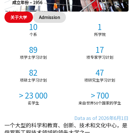
成立年份 – 1956
关于大学
Admission
10
1
个系
所学院
89
17
项学士学习计划
项专家学习计划
82
47
项硕士学习计划
项研究生学习计划
> 23 000
> 700
名学生
来自世界50个国家的学生
Data as of 2026年6月1日
一个大型的科学和教育、创新、技术和文化中心，是
俄罗斯工程技术领域的领先大学之一。