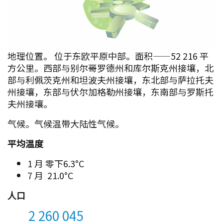
地理位置。 位于东欧平原中部。面积——52 216 平
方公里。西部与别尔哥罗德州和库尔斯克州接壤，北
部与利佩茨克州和坦波夫州接壤，东北部与萨拉托夫
州接壤，东部与伏尔加格勒州接壤，东南部与罗斯托
夫州接壤。
气候。气候温带大陆性气候。
平均温度
1 月 零下6.3°C
7 月 21.0°C
人口
2 260 045