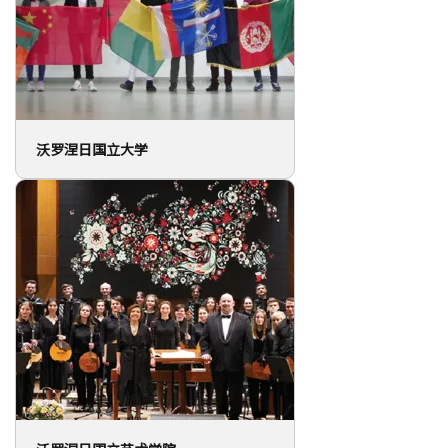
沃罗涅日国立大学