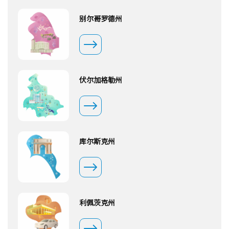
别尔哥罗德州
伏尔加格勒州
库尔斯克州
利佩茨克州