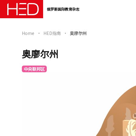
俄罗斯国际教育杂志
Home
HED指南
奥廖尔州
奥廖尔州
中央联邦区