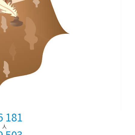
6 181
人
9 503