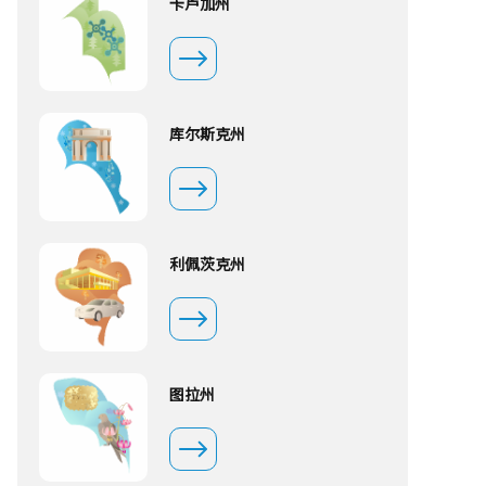
卡卢加州
库尔斯克州
利佩茨克州
图拉州