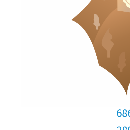
68
28