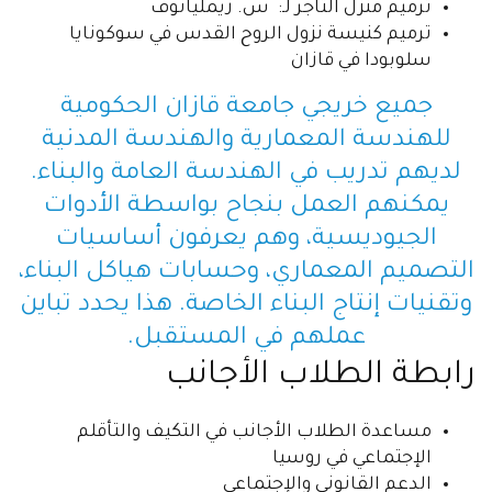
ترميم منزل التاجر لـ: س. زيمليانوف
ترميم كنيسة نزول الروح القدس في سوكونايا
سلوبودا في قازان
جميع خريجي جامعة قازان الحكومية
للهندسة المعمارية والهندسة المدنية
لديهم تدريب في الهندسة العامة والبناء.
يمكنهم العمل بنجاح بواسطة الأدوات
الجيوديسية، وهم يعرفون أساسيات
التصميم المعماري، وحسابات هياكل البناء،
وتقنيات إنتاج البناء الخاصة. هذا يحدد تباين
عملهم في المستقبل.
رابطة الطلاب الأجانب
مساعدة الطلاب الأجانب في التكيف والتأقلم
الإجتماعي في روسيا
الدعم القانوني والإجتماعي