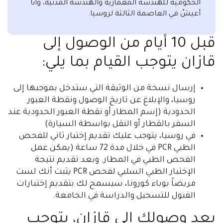
الحكومية للهندسة المعمارية والهندسة المدنية، وأنا
أعيشُ في العاصمة الثالثة لروسيا.
قبل 10 أيام من الوصول إلى
قازان يتوجب القيام بما يلي:
إرسال نسخة من الوثيقة التي ستدخل بموجبها إلى
روسيا، والإبلاغ عن تاريخ الوصول ونقطة العبور
الحدودية (إسم المطار أو نقطة العبور الحدودية عند
السفر بالقطار أو النقل بواسطة السيارة)
في روسيا، يتوجب عليك تقديم إختبار ثاني للفحص
الطبي PCR في خلال مدة 72 ساعة (يمكن عمل
الفحص الطبي في المطار. وبعد تقديم نتيجة
الإختبار الطبي السلبي لفحص PCR يثبت أنك لست
مريضاً بوباء كورونا، سيسمح لك بتقديم إختبارات
القبول للتسجيل والدراسة في الجامعة.
بعد وصولك إلى قازان، يتوجب