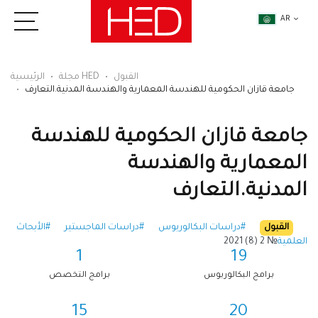
AR
القبول
مجلة HED
الرئيسية
جامعة قازان الحكومية للهندسة المعمارية والهندسة المدنية.التعارف
جامعة قازان الحكومية للهندسة
المعمارية والهندسة
المدنية.التعارف
القبول
#دراسات البكالوريوس
#دراسات الماجستير
#الأبحاث
العلمية
№ 2 (8) 2021
1
19
برامج البكالوريوس
برامج التخصص
15
20