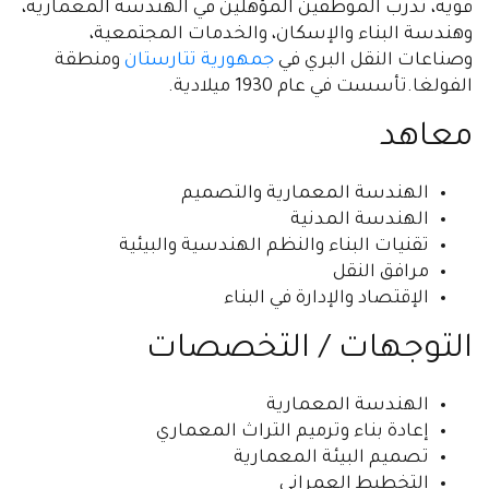
قوية، تدرب الموظفين المؤهلين في الهندسة المعمارية،
وهندسة البناء والإسكان، والخدمات المجتمعية،
وصناعات النقل البري في
جمهورية تتارستان
ومنطقة
الفولغا.تأسست في عام 1930 ميلادية.
معاهد
الهندسة المعمارية والتصميم
الهندسة المدنية
تقنيات البناء والنظم الهندسية والبيئية
مرافق النقل
الإقتصاد والإدارة في البناء
التوجهات / التخصصات
الهندسة المعمارية
إعادة بناء وترميم التراث المعماري
تصميم البيئة المعمارية
التخطيط العمراني