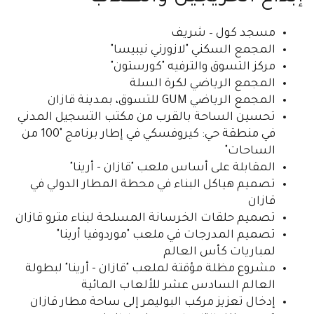
مسجد كول – شريف
المجمع السكني "لازورني نيبيسا"
مركز التسوق والترفيه "كورستون"
المجمع الرياضي لكرة السلة
المجمع الرياضي GUM للتسوق، بمدينة قازان
تحسين الساحة بالقرب من مكتب التسجيل المدني
في منطقة حي: كيروفسكي في إطار برنامج "100 من
الساحات"
المقابلة على أساس ملعب "قازان - أرينا"
تصميم هياكل البناء في محطة المطار الدولي في
قازان
تصميم حلقات الخرسانة المسلحة لبناء مترو قازان
تصميم المدرجات في ملعب "موردوفيا أرينا"
لمباريات كأس العالم
مشروع مظلة مؤقتة لملعب "قازان - أرينا" لبطولة
العالم السادس عشر للألعاب المائية
إدخال تعزيز مركب البوليمر إلى ساحة مطار قازان