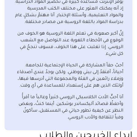
يوفرُ الإنترنت مساعدة كبيرة في تحضير المواد الدراسية.
إذ أنه يمكنك العثور على مختلف الكتب المدرسية
والمواد التعليمية، وأسئلة الإختبار. أنا مهتمٌ بشكلٍ عام
بدراسة المواد باللغة الروسية من مصادر مختلفة.
إنَّ أكبر صعوبة في تعلم اللغة الروسية هو الخوف من
الوقوع في الأخطاء اللغوية عند التواصل مع الشعب
الروسي. إذا تغلبت على هذا الخوف، فسوف تنجحُ في
كل شيء.
أحبُ حقاً المشاركة في الحياة الإجتماعية للجامعة.
أحياناً، أفتقدُ إلى بيتي ووظني. ولكن يوجدُ عندي أصدقاء
وزملاء رائعين في الفئة والمجموعة التي أدرسها فيها،
أولئك الذين هم على إستعداد للمساعدة في أي وقت.
أنا أحبُّ الأدبَ الكلاسيكي الروسي كثيراً وغالباً ما أقرأُ
وأحفظُ قصائد أليكساندر بوشكين. أينما كنتُ، وبغض
النظر عن كيفية تطور حياتي في المستقبل، سأكونُ
وفياُ للثقافة والأدب الروسي.
إبداع الخريجين والطلاب