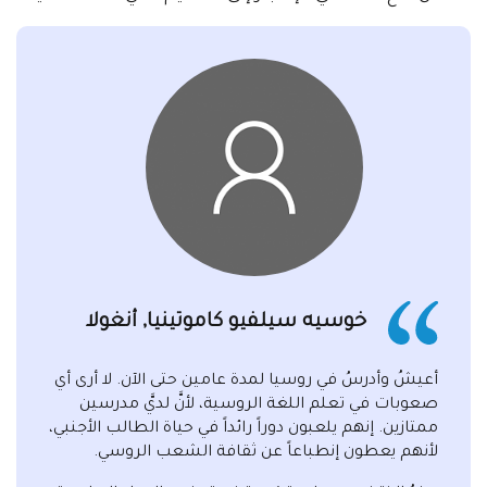
خوسيه سيلفيو كاموتينيا, أنغولا
أعيشُ وأدرسُ في روسيا لمدة عامين حتى الآن. لا أرى أي
صعوبات في تعلم اللغة الروسية، لأنَّ لديَّ مدرسين
ممتازين. إنهم يلعبون دوراً رائداً في حياة الطالب الأجنبي،
لأنهم يعطون إنطباعاً عن ثقافة الشعب الروسي.