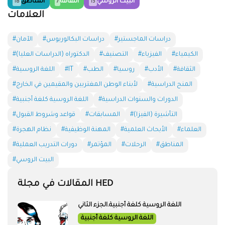
البيت الروسي
الثقافة
المناطق
18
7
15
العلامات
#دراسات الماجستير
#دراسات البكالوريوس
#الآمان
#الكيمياء
#الفيزياء
#التصنيف
#الدكتوراه (الدراسات العليا)
#الثقافة
#الأدب
#روسيا
#الطب
#IT
#اللغة الروسية
#المنح الدراسية
#لأبناء الوطن المغتربين والمقيمين في الخارج
#الدورات والسنوات الدراسية
#اللغة الروسية كلغة أجنبية
#التأشيرة (الفيزا)
#المسابقات
#قواعد وشروط القبول
#العلماء
#الأبحاث العلمية
#المهنة الوظيفية
#نظام الهجرة
#المناطق
#الرحلات
#المؤتمر
#دورات التدريب العملية
#البيت الروسي
المقالات في مجلة HED
اللغة الروسية كلغة أجنبية.الجزء الثاني
اللغة الروسية كلغة أجنبية