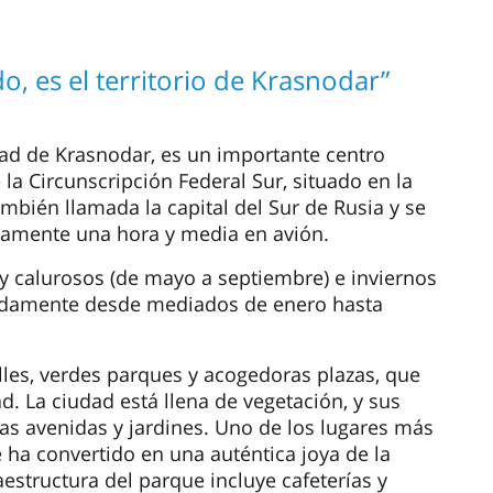
o, es el territorio de Krasnodar”
udad de Krasnodar, es un importante centro
la Circunscripción Federal Sur, situado en la
ambién llamada la capital del Sur de Rusia y se
damente una hora y media en avión.
 y calurosos (de mayo a septiembre) e inviernos
adamente desde mediados de enero hasta
les, verdes parques y acogedoras plazas, que
d. La ciudad está llena de vegetación, y sus
as avenidas y jardines. Uno de los lugares más
e ha convertido en una auténtica joya de la
estructura del parque incluye cafeterías y