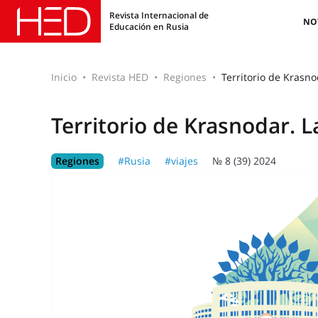
Revista Internacional de
NO
Educación en Rusia
Inicio
Revista HED
Regiones
Territorio de Krasno
Territorio de Krasnodar. L
Regiones
#Rusia
#viajes
№ 8 (39) 2024