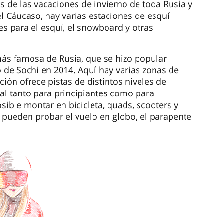
s de las vacaciones de invierno de toda Rusia y
el Cáucaso, hay varias estaciones de esquí
s para el esquí, el snowboard y otras
más famosa de Rusia, que se hizo popular
 de Sochi en 2014. Aquí hay varias zonas de
ión ofrece pistas de distintos niveles de
deal tanto para principiantes como para
ible montar en bicicleta, quads, scooters y
n pueden probar el vuelo en globo, el parapente