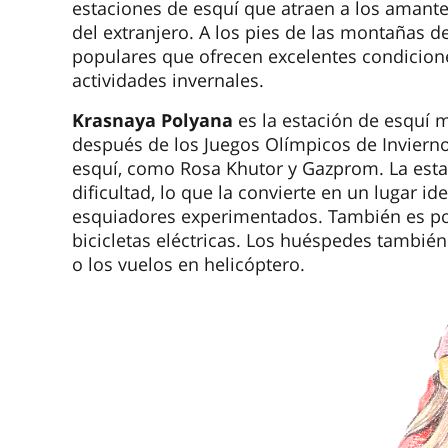
estaciones de esquí que atraen a los amante
del extranjero. A los pies de las montañas d
populares que ofrecen excelentes condicione
actividades invernales.
Krasnaya Polyana
es la estación de esquí 
después de los Juegos Olímpicos de Invierno
esquí, como Rosa Khutor y Gazprom. La estac
dificultad, lo que la convierte en un lugar i
esquiadores experimentados. También es pos
bicicletas eléctricas. Los huéspedes tambié
o los vuelos en helicóptero.