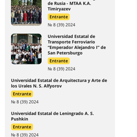
de Rusia - MTAA K.A.
Timiryazev
Entrante
№ 8 (39) 2024
Universidad Estatal de
Transporte Ferroviario
“Emperador Alejandro I” de
San Petersburgo
Entrante
№ 8 (39) 2024
Universidad Estatal de Arquitectura y Arte de
los Urales N. S. Alfуorov
Entrante
№ 8 (39) 2024
Universidad Estatal de Leningrado A. S.
Pushkin
Entrante
№ 8 (39) 2024