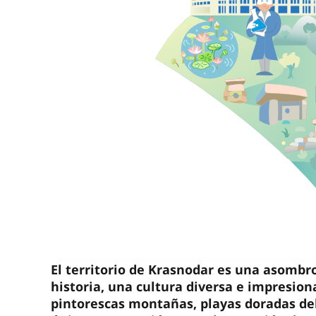
El territorio de Krasnodar es una asombr
historia, una cultura diversa e impresion
pintorescas montañas, playas doradas d