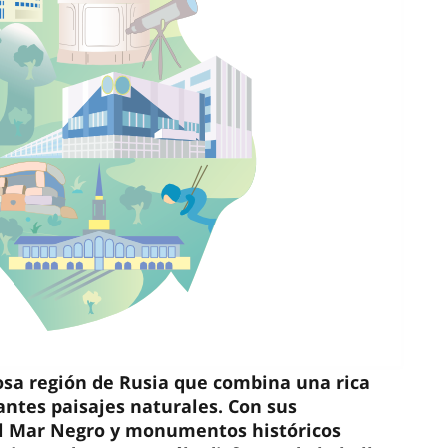
osa región de Rusia que combina una rica
antes paisajes naturales. Con sus
el Mar Negro y monumentos históricos