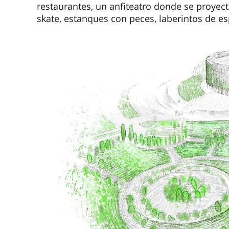
restaurantes, un anfiteatro donde se proyect
skate, estanques con peces, laberintos de e