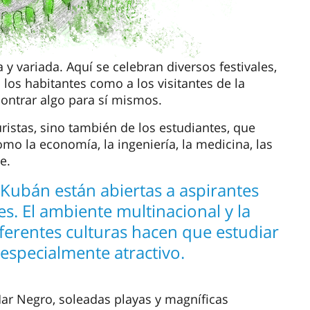
 y variada. Aquí se celebran diversos festivales,
 los habitantes como a los visitantes de la
ontrar algo para sí mismos.
uristas, sino también de los estudiantes, que
o la economía, la ingeniería, la medicina, las
e.
 Kubán están abiertas a aspirantes
es. El ambiente multinacional y la
erentes culturas hacen que estudiar
especialmente atractivo.
 Mar Negro, soleadas playas y magníficas