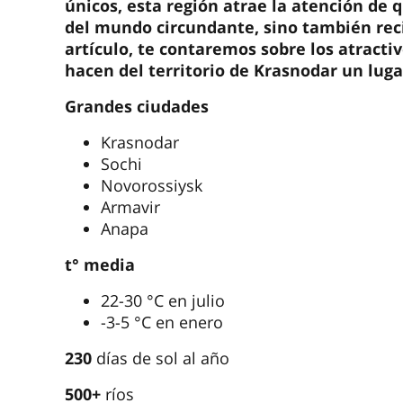
únicos, esta región atrae la atención de 
del mundo circundante, sino también reci
artículo, te contaremos sobre los atracti
hacen del territorio de Krasnodar un luga
Grandes ciudades
Krasnodar
Sochi
Novorossiysk
Armavir
Anapa
t° media
22-30 °C en julio
-3-5 °C en enero
230
días de sol al año
500+
ríos