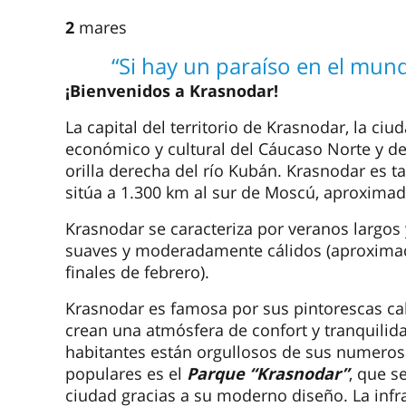
2
mares
“Si hay un paraíso en el mund
¡Bienvenidos a Krasnodar!
La capital del territorio de Krasnodar, la ci
económico y cultural del Cáucaso Norte y de 
orilla derecha del río Kubán. Krasnodar es t
sitúa a 1.300 km al sur de Moscú, aproxima
Krasnodar se caracteriza por veranos largos
suaves y moderadamente cálidos (aproxim
finales de febrero).
Krasnodar es famosa por sus pintorescas cal
crean una atmósfera de confort y tranquilida
habitantes están orgullosos de sus numeros
populares es el
Parque “Krasnodar”
, que s
ciudad gracias a su moderno diseño. La infra