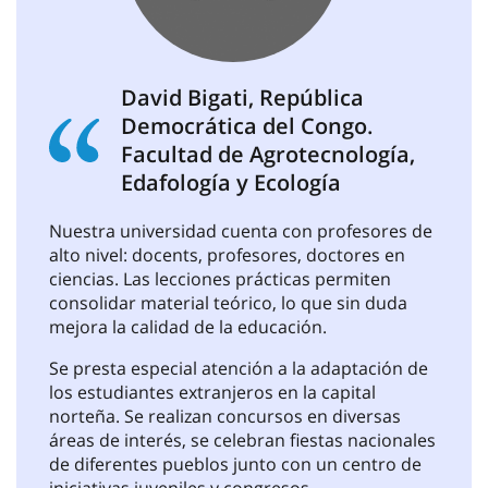
+7 812 451-09 80
,
+7 812 612-12-67
pk_spbgau@mail.ru
David Bigati, República
Democrática del Congo.
Facultad de Agrotecnología,
Edafología y Ecología
Nuestra universidad cuenta con profesores de