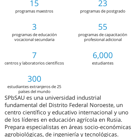
15
23
programas maestros
programas de postgrado
3
55
programas de educación
programas de capacitación
vocacional secundaria
profesional adicional
7
6,000
centros y laboratorios científicos
estudiantes
300
estudiantes extranjeros de 25
países del mundo
SPbSAU es una universidad industrial
fundamental del Distrito Federal Noroeste, un
centro científico y educativo internacional y uno
de los líderes en educación agrícola en Rusia.
Prepara especialistas en áreas socio-económicas
agrobiológicas, de ingeniería y tecnológicas.