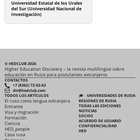
Universidad Técnica Estatal de
Omsk
Universidad Técnica Estatal de
Nizhni Nóvgorod. R.E. Alekseev.