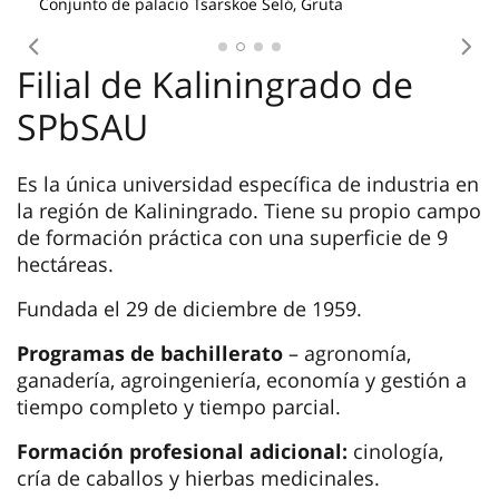
Las residencias universitarias se encuentran a
cinco minutos a pie del edificio principal. Esto
crea un ambiente cómodo para moverse
rápidamente por el campus.
Conviven de 2 a 3 estudiantes. En cada piso
existe una cocina para autoservicio.
Costo de alojamiento por año 12,200 RUB
pixabay.com