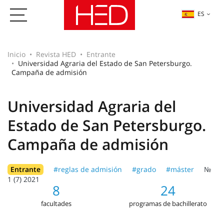
ES
Inicio
Revista HED
Entrante
Universidad Agraria del Estado de San Petersburgo.
Campaña de admisión
Universidad Agraria del
Estado de San Petersburgo.
Campaña de admisión
Entrante
#reglas de admisión
#grado
#máster
№
1 (7) 2021
8
24
facultades
programas de bachillerato