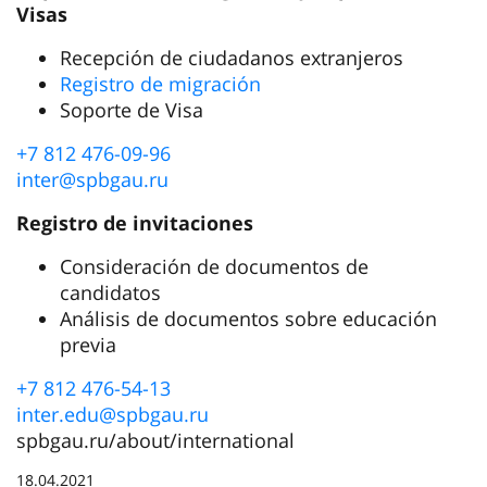
Documentos requeridos:
Una copia del pasaporte, válida por más de
18 meses a partir de la fecha de entrada
prevista a Rusia, con una traducción
notariada al ruso.
Una copia del documento sobre educación
previa con una traducción notariada al ruso.
Entregue la solicitud de formación
http://inter.spbgau.ru/ru/application-form