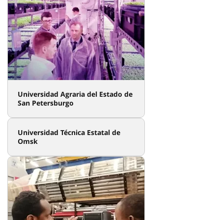
Visa y migración
№ 1 (7) 2021
Universidad estatal de arquitectura y construcción de
San Petersburgo. Conocimiento
Formación
№ 1 (7) 2021
Aprendemos ruso
El ruso como lengua extranjera
№ 1 (7) 2021
Cómo organizar correctamente
visado de estudio
Visa y migración
№ 1 (7) 2021