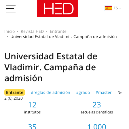
ES
Inicio
Revista HED
Entrante
Universidad Estatal de Vladimir. Campaña de admisión
Universidad Estatal de
Vladimir. Campaña de
admisión
Entrante
#reglas de admisión
#grado
#máster
№
2 (6) 2020
12
23
institutos
escuelas científicas
35
1,000