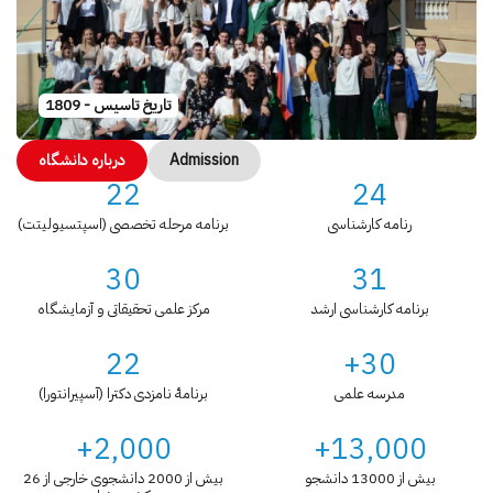
تاریخ تاسیس - 1809
Admission
درباره دانشگاه
22
24
رنامه کارشناسی
برنامه مرحله تخصصی (اسپتسیولیتت)
30
31
برنامه کارشناسی ارشد
مرکز علمی تحقیقاتی و آزمایشگاه
22
30+
مدرسه علمی
برنامۀ نامزدی دکترا (آسپیرانتورا)
2,000+
13,000+
بیش از 13000 دانشجو
بیش از 2000 دانشجوی خارجی از 26