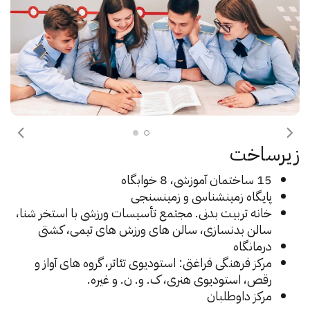
بعدی
قبلی
زیرساخت
15 ساختمان آموزشی، 8 خوابگاه
پایگاه زمینشناسی و زمینسنجی
خانه تربیت بدنی. مجتمع تأسیسات ورزشی با استخر شنا،
سالن بدنسازی، سالن های ورزش های تیمی، کشتی
درمانگاه
مرکز فرهنگی فراغتی: استودیوی تئاتر، گروه های آواز و
رقص، استودیوی هنری، ک. و. ن. و غیره.
مرکز داوطلبان