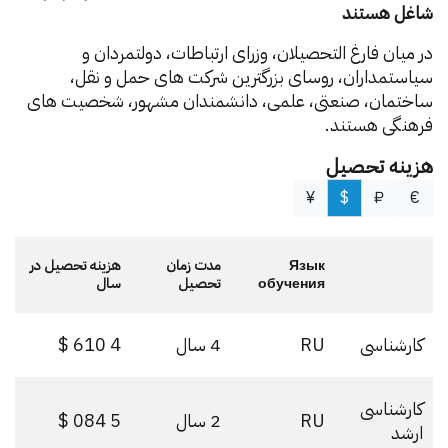
شاغل هستند
در میان فارغ التحصیلان، وزرای ارتباطات، دولتمردان و
سیاستمداران، روسای بزرگترین شرکت های حمل و نقل،
ساختمان، صنعتی، علمی، دانشمندان مشهور، شخصیت های
فرهنگی هستند.
هزینه تحصیل
¥
$
₽
€
Язык
مدت زمان
هزینه تحصیل در
обучения
تحصیل
سال
کارشناسی
RU
4 سال
4 610 $
کارشناسی
RU
2 سال
5 084 $
ارشد