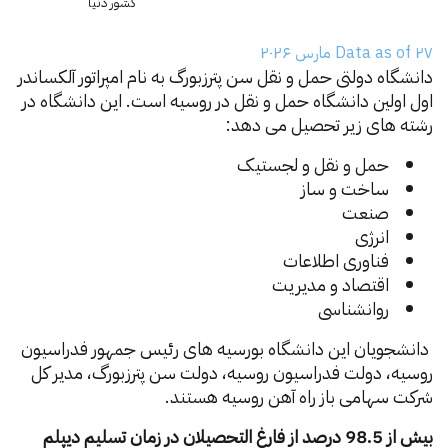
کشور دنیا
Data as of ۲۷ مارس ۲۰۲۶
دانشگاه دولتی حمل و نقل سن پترزبورگ به نام امپراتور آلکساندر
اول اولین دانشگاه حمل و نقل در روسیه است. این دانشگاه در
رشته های زیر تحصیل می دهد:
حمل و نقل و لجستیک
ساخت و ساز
صنعت
انرژی
فناوری اطلاعات
اقتصاد و مدیریت
روانشناسی
دانشجویان این دانشگاه بورسیه های رئیس جمهور فدراسیون
روسیه، دولت فدراسیون روسیه، دولت سن پترزبورگ، مدیر کل
شرکت سهامی باز راه آهن روسیه هستند.
بیش از 98.5 درصد از فارغ التحصیلان در زمان تسلیم دیپلم