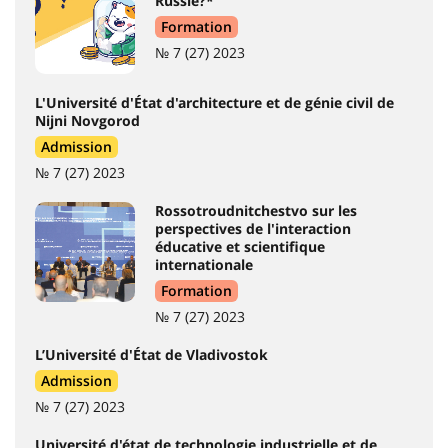
Russie?*
Formation
№ 7 (27) 2023
L'Université d'État d'architecture et de génie civil de
Nijni Novgorod
Admission
№ 7 (27) 2023
Rossotroudnitchestvo sur les
perspectives de l'interaction
éducative et scientifique
internationale
Formation
№ 7 (27) 2023
L’Université d'État de Vladivostok
Admission
№ 7 (27) 2023
Université d'état de technologie industrielle et de