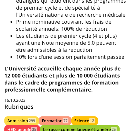
étrangers qui étudient dans les programmes
de premier cycle et de spécialité à
l’Université nationale de recherche médicale
Prime nominative couvrant les frais de
scolarité annuels: 100% de réduction
Les étudiants de premier cycle (4 et plus)
ayant une Note moyenne de 5.0 peuvent
être admissibles à la réduction
10% lors d'une session parfaitement passée
L'Université accueille chaque année plus de
12 000 étudiants et plus de 10 000 étudiants
dans le cadre de programmes de formation
professionnelle complémentaire.
16.10.2023
Rubriques
Admission
Formation
Science
299
77
12
HED_people
Le russe comme langue étrangère
25
25