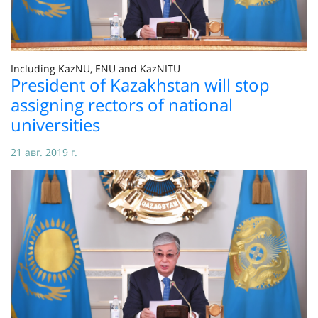
Including KazNU, ENU and KazNITU
President of Kazakhstan will stop
assigning rectors of national
universities
21 авг. 2019 г.