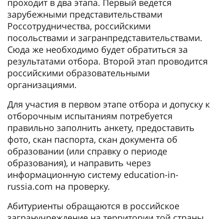
проходит в два этапа. Первый ведется
зарубежными представительствами
Россотрудничества, российскими
посольствами и загранпредставительствами.
Сюда же необходимо будет обратиться за
результатами отбора. Второй этап проводится
российскими образовательными
организациями.
Для участия в первом этапе отбора и допуску к
отборочным испытаниям потребуется
правильно заполнить анкету, предоставить
фото, скан паспорта, скан документа об
образовании (или справку о периоде
образования), и направить через
информационную систему education-in-
russia.com на проверку.
Абитуриенты обращаются в российское
загранучреждение на территории той страны,