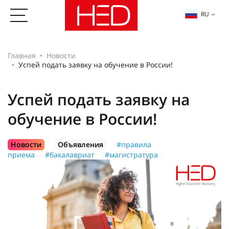
RU
Главная
Новости
Успей подать заявку на обучение в России!
Успей подать заявку на
обучение в России!
Новости
Объявления
#правила
приема
#бакалавриат
#магистратура