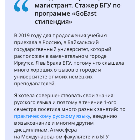
магистрант. Стажер БГУ по
программе «GoЕаst
стипендия»
В 2019 году для продолжения учебы я
приехала в Россию, в Байкальский
государственный университет, который
расположен в замечательном городе
Иркутск. Я выбрала БГУ, потому что слышала
много хороших отзывов о городе и
университете от моих немецких
преподавателей.
Я хотела совершенствовать свои знания
русского языка и поэтому в течение 1-ого
семестра посетила много разных занятий: по
практическому русскому языку
, введению
в языкознание и многим другим
дисциплинам. Атмосфера
на Международном факультете и в БГУ