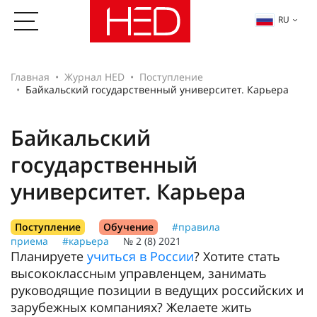
RU
Главная
Журнал HED
Поступление
Байкальский государственный университет. Карьера
Байкальский
государственный
университет. Карьера
Поступление
Обучение
#правила
приема
#карьера
№ 2 (8) 2021
Планируете
учиться в России
? Хотите стать
высококлассным управленцем, занимать
руководящие позиции в ведущих российских и
зарубежных компаниях? Желаете жить