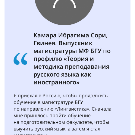
Камара Ибрагима Сори,
Гвинея. Выпускник
магистратуры МФ БГУ по
профилю «Теория и
методика преподавания
русского языка как
иностранного»
Я приехал в Россию, чтобы продолжить
обучение в магистратуре БГУ
по направлению «Лингвистика». Сначала
мне пришлось пройти обучение
на подготовительном факультете, чтобы
выучить русский язык, а затем я стал