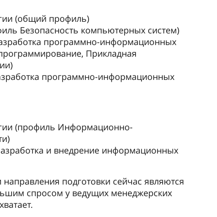
гии (общий профиль)
иль Безопасность компьютерных систем)
Разработка программно-информационных
программирование, Прикладная
ии)
азработка программно-информационных
гии (профиль Информационно-
ти)
Разработка и внедрение информационных
 направления подготовки сейчас являются
льшим спросом у ведущих менеджерских
хватает.