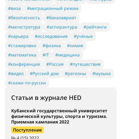
#виза
#миграционный режим
#безопасность
#бакалавриат
#магистратура
#аспирантура
#рейтинги
#карьера
#исследования
#учёные
#стажировки
#физика
#химия
#математика
#IT
#медицина
#конференция
#Россия
#путешествия
#видео
#Русский дом
#регионы
#музыка
#скажи по-русски
Статьи в журнале HED
Кубанский государственный университет
физической культуры, спорта и туризма.
Приемная кампания 2022
Поступление
№ 4 (15) 2022