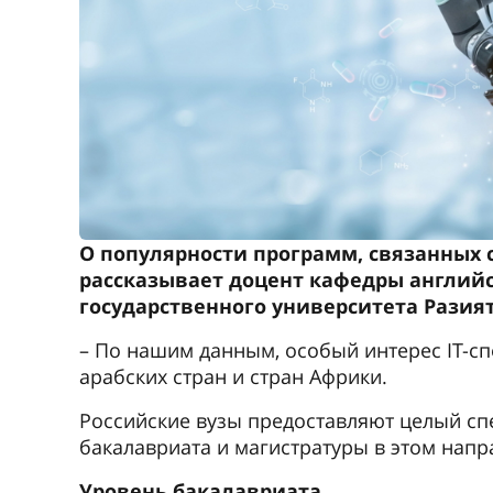
О популярности программ, связанных с
рассказывает доцент кафедры англий
государственного университета Разия
– По нашим данным, особый интерес IT-с
арабских стран и стран Африки.
Российские вузы предоставляют целый с
бакалавриата и магистратуры в этом напра
Уровень бакалавриата