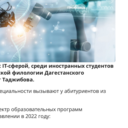
 IT-сферой, среди иностранных студентов
ской филологии Дагестанского
т Таджибова.
пециальности вызывают у абитуриентов из
пектр образовательных программ
влении в 2022 году: