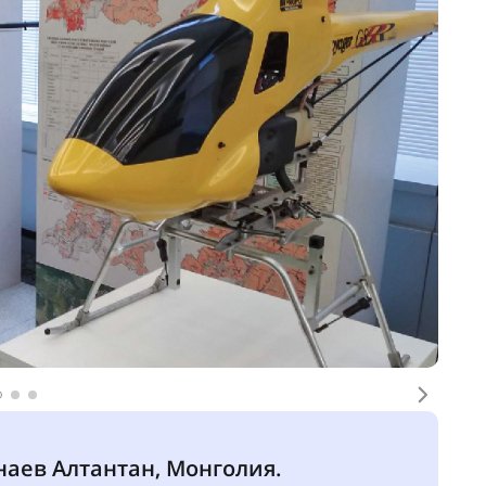
96–1998), профессор, доктор наук.