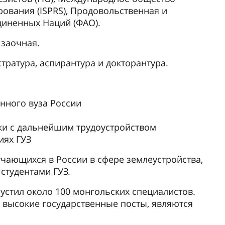
ования (ISPRS), Продовольственная и
диненных Наций (ФАО).
 заочная.
тратура, аспирантура и докторантура.
ного вуза России
ки с дальнейшим трудоустройством
иях ГУЗ
чающихся в России в сфере землеустройства,
студентами ГУЗ.
пустил около 100 монгольских специалистов.
 высокие государственные посты, являются