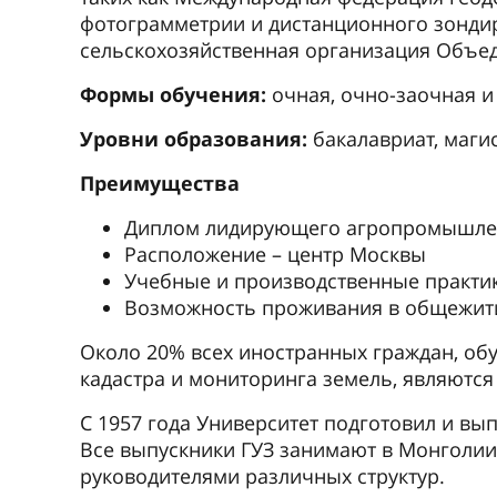
фотограмметрии и дистанционного зондир
сельскохозяйственная организация Объе
Формы обучения:
очная, очно-заочная и
Уровни образования:
бакалавриат, магис
Преимущества
Диплом лидирующего агропромышлен
Расположение – центр Москвы
Учебные и производственные практи
Возможность проживания в общежит
Около 20% всех иностранных граждан, обу
кадастра и мониторинга земель, являются 
С 1957 года Университет подготовил и вы
Все выпускники ГУЗ занимают в Монголии
руководителями различных структур.