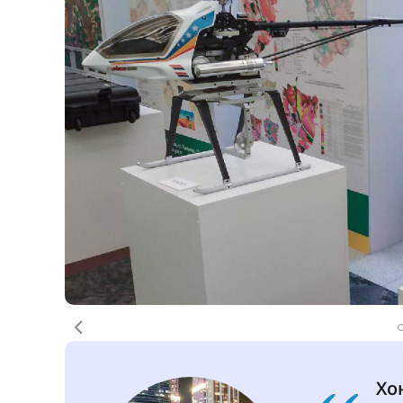
Монголии (1998–1999), мэр Улан-Батора (19
01.09.2023
Университеты России