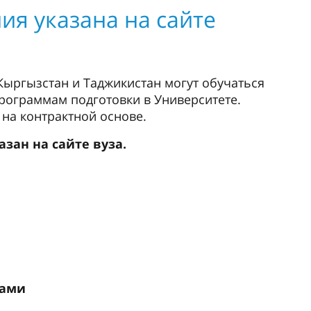
ия указана на сайте
 Кыргызстан и Таджикистан могут обучаться
программам подготовки в Университете.
 на контрактной основе.
зан на сайте вуза.
тами