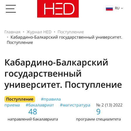
RU
Главная
Журнал HED
Поступление
Кабардино-Балкарский государственный университет.
Поступление
Кабардино-Балкарский
государственный
университет. Поступление
Поступление
#правила
приема
#бакалавриат
#магистратура
№ 2 (13) 2022
48
9
направлений бакалавриата
программ специалитета