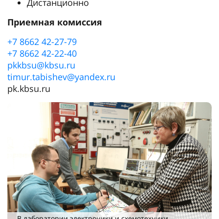
Дистанционно
Приемная комиссия
+7 8662 42-27-79
+7 8662 42-22-40
pkkbsu@kbsu.ru
timur.tabishev@yandex.ru
pk.kbsu.ru
В лаборатории электроники и схемотехники