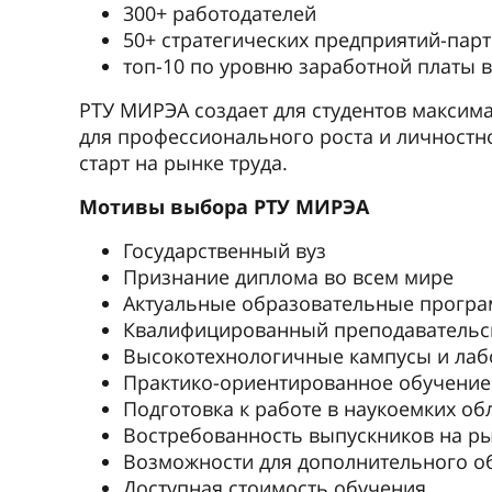
300+ работодателей
50+ стратегических предприятий-пар
топ-10 по уровню заработной платы 
РТУ МИРЭА создает для студентов максим
для профессионального роста и личностн
старт на рынке труда.
Мотивы выбора РТУ МИРЭА
Государственный вуз
Признание диплома во всем мире
Актуальные образовательные прогр
Квалифицированный преподавательск
Высокотехнологичные кампусы и лаб
Практико-ориентированное обучение
Подготовка к работе в наукоемких об
Востребованность выпускников на ры
Возможности для дополнительного о
Доступная стоимость обучения