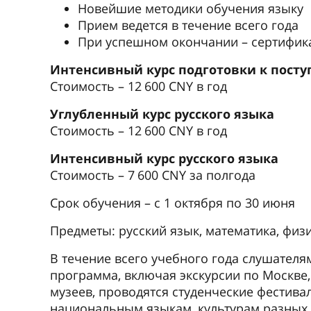
Новейшие методики обучения языку
Прием ведется в течение всего года
При успешном окончании – сертифик
Интенсивный курс подготовки к посту
Стоимость – 12 600 CNY в год
Углубленный курс русского языка
Стоимость – 12 600 CNY в год
Интенсивный курс русского языка
Стоимость – 7 600 CNY за полгода
Срок обучения – с 1 октября по 30 июня
Предметы: русский язык, математика, физ
В течение всего учебного года слушателя
программа, включая экскурсии по Москве,
музеев, проводятся студенческие фестива
национальным языкам, культурам разных 