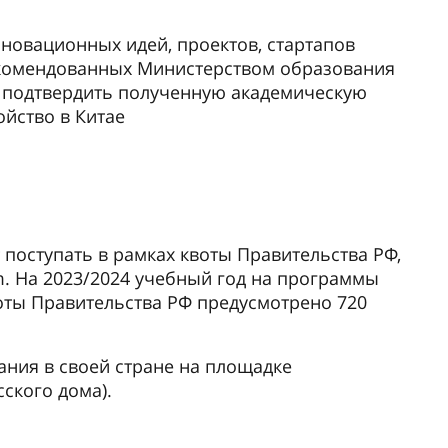
новационных идей, проектов, стартапов
екомендованных Министерством образования
о подтвердить полученную академическую
ойство в Китае
 поступать в рамках квоты Правительства РФ,
om. На 2023/2024 учебный год на программы
воты Правительства РФ предусмотрено 720
ния в своей стране на площадке
ского дома).