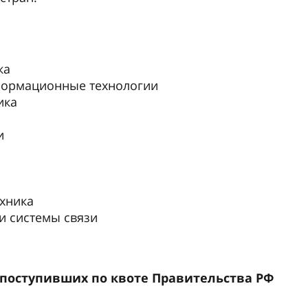
ка
формационные технологии
ика
и
хника
 системы связи
 поступивших по квоте Правительства РФ