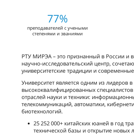
77%
преподавателей с учеными
степенями и званиями
РТУ МИРЭА – это признанный в России и 
научно-исследовательский центр, сочета
университетские традиции и современные
Университет является одним из лидеров в
высококвалифицированных специалистов 
отраслей науки и техники: информационн
телекоммуникаций, автоматики, кибернети
биотехнологий.
25 252 000+ китайских юаней в год т
технической базы и открытие новых 