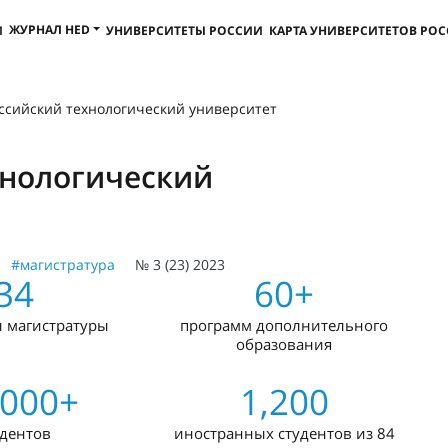
ЖУРНАЛ HED
И
УНИВЕРСИТЕТЫ РОССИИ
КАРТА УНИВЕРСИТЕТОВ РО
ссийский технологический университет
хнологический
#магистратура
№ 3 (23) 2023
34
60+
 магистратуры
программ дополнительного
образования
,000+
1,200
удентов
иностранных студентов из 84