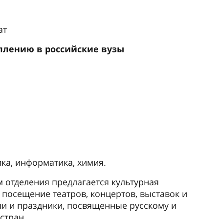
ат
плению в российские вузы
ика, информатика, химия.
м отделения предлагается культурная
 посещение театров, концертов, выставок и
ли и праздники, посвященные русскому и
стран.