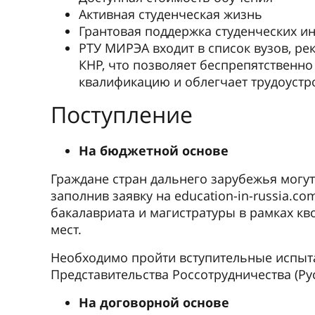
Активная студенческая жизнь
Грантовая поддержка студенческих ин
РТУ МИРЭА входит в список вузов, р
КНР, что позволяет беспрепятственн
квалификацию и облегчает трудоустр
Поступление
На бюджетной основе
Граждане стран дальнего зарубежья могут
заполнив заявку на education-in-russia.c
бакалавриата и магистратуры в рамках к
мест.
Необходимо пройти вступительные испыта
Представительства Россотрудничества (Рус
На договорной основе