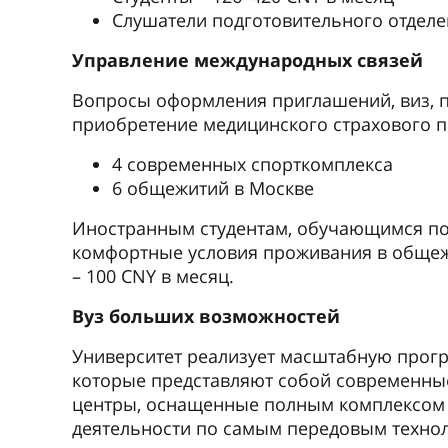
Слушатели подготовительного отделен
Управление международных связей
Вопросы оформления приглашений, виз, п
приобретение медицинского страхового п
4 современных спорткомплекса
6 общежитий в Москве
Иностранным студентам, обучающимся по 
комфортные условия проживания в общеж
– 100 CNY в месяц.
Вуз больших возможностей
Университет реализует масштабную прог
которые представляют собой современны
центры, оснащенные полным комплексом 
деятельности по самым передовым техно