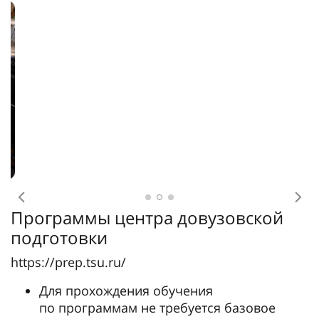
Предыдущее
Сл
Программы центра довузовской
подготовки
https://prep.tsu.ru/
Для прохождения обучения
по программам не требуется базовое