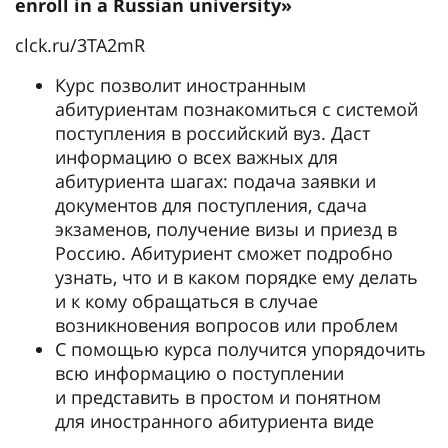
enroll in a Russian university»
clck.ru/3TA2mR
Курс позволит иностранным
абитуриентам познакомиться с системой
поступления в российский вуз. Даст
информацию о всех важных для
абитуриента шагах: подача заявки и
документов для поступления, сдача
экзаменов, получение визы и приезд в
Россию. Абитуриент сможет подробно
узнать, что и в каком порядке ему делать
и к кому обращаться в случае
возникновения вопросов или проблем
С помощью курса получится упорядочить
всю информацию о поступлении
и представить в простом и понятном
для иностранного абитуриента виде