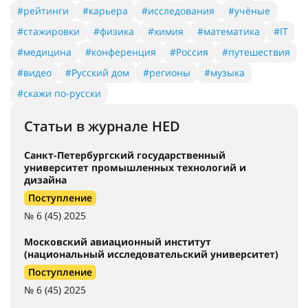
#рейтинги
#карьера
#исследования
#учёные
#стажировки
#физика
#химия
#математика
#IT
#медицина
#конференция
#Россия
#путешествия
#видео
#Русский дом
#регионы
#музыка
#скажи по-русски
Статьи в журнале HED
Санкт-Петербургский государственный
университет промышленных технологий и
дизайна
Поступление
№ 6 (45) 2025
Московский авиационный институт
(национальный исследовательский университет)
Поступление
№ 6 (45) 2025