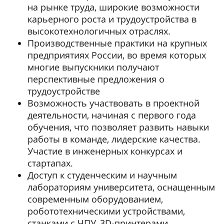
на рынке труда, широкие возможности
карьерного роста и трудоустройства в
высокотехнологичных отраслях.
Производственные практики на крупных
предприятиях России, во время которых
многие выпускники получают
перспективные предложения о
трудоустройстве
Возможность участвовать в проектной
деятельности, начиная с первого года
обучения, что позволяет развить навыки
работы в команде, лидерские качества.
Участие в инженерных конкурсах и
стартапах.
Доступ к студенческим и научным
лабораториям университета, оснащенным
современным оборудованием,
робототехническими устройствами,
станками с ЧПУ, 3D-принтерами