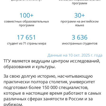
программ
100+
30+
совместных образовательных
программ на английском
программ
языке
17 651
3 636
студент из 71 страны мира
иностранных студентов
Данные на 10 окт. 2025 г. года
ТГУ является ведущим центром исследований,
образования и культуры.
За свою долгую историю, насчитывающую
практически полтора столетия, университет
подготовил более 150 000 специалистов,
которые в настоящее время работают в самых
различных сферах занятости в России и за
рубежом.