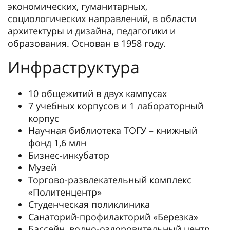
экономических, гуманитарных,
социологических направлений, в области
архитектуры и дизайна, педагогики и
образования. Основан в 1958 году.
Инфраструктура
10 общежитий в двух кампусах
7 учебных корпусов и 1 лабораторный
корпус
Научная библиотека ТОГУ – книжный
фонд 1,6 млн
Бизнес-инкубатор
Музей
Торгово-развлекательный комплекс
«Политенцентр»
Студенческая поликлиника
Санаторий-профилакторий «Березка»
Бассейн, водно-оздоровительный центр