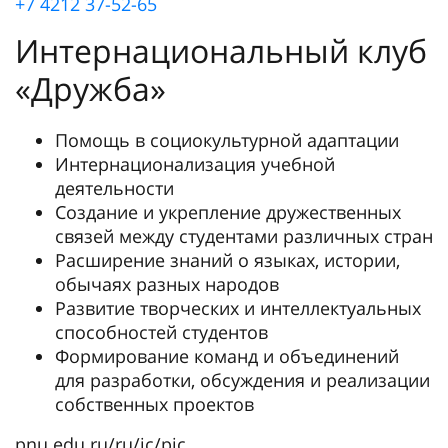
+7 4212 37-52-65
Интернациональный клуб
«Дружба»
Помощь в социокультурной адаптации
Интернационализация учебной
деятельности
Создание и укрепление дружественных
связей между студентами различных стран
Расширение знаний о языках, истории,
обычаях разных народов
Развитие творческих и интеллектуальных
способностей студентов
Формирование команд и объединений
для разработки, обсуждения и реализации
собственных проектов
pnu.edu.ru/ru/ic/pic