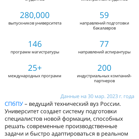
280,000
59
выпускников университета
направлений подготовки
бакалавров
146
77
программ магистратуры
направлений аспирантуры
25+
200
международных программ
индустриальных компаний-
партнеров
Данные на 30 мар. 2023 г. года
СПбПУ
– ведущий технический вуз России.
Университет создает систему подготовки
специалистов новой формации, способных
решать современные производственные
задачи и быстро адаптироваться в реальном