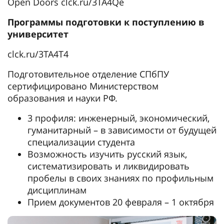
Open Doors clck.ru/3TA4Qe
Программы подготовки к поступлению в
университет
clck.ru/3TA4T4
Подготовительное отделение СПбПУ
сертифицировано Министерством
образования и науки РФ.
3 профиля: инженерный, экономический,
гуманитарный – в зависимости от будущей
специализации студента
Возможность изучить русский язык,
систематизировать и ликвидировать
пробелы в своих знаниях по профильным
дисциплинам
Прием документов 20 февраля – 1 октября