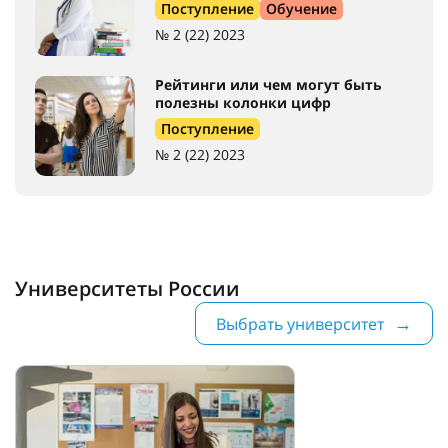
Поступление
№ 2 (22) 2023
Дальневосточный государственный университет
путей сообщения
Поступление
№ 2 (22) 2023
Почему иностранцы выбирают
российские вузы
Поступление
Обучение
№ 2 (22) 2023
Рейтинги или чем могут быть
полезны колонки цифр
Поступление
№ 2 (22) 2023