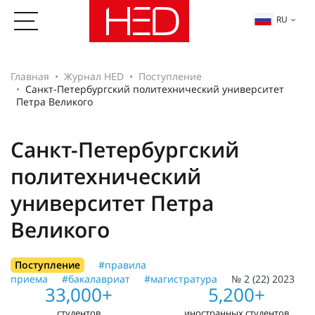
RU
Главная
Журнал HED
Поступление
Санкт-Петербургский политехнический университет
Петра Великого
Санкт-Петербургский
политехнический
университет Петра
Великого
Поступление
#правила
приема
#бакалавриат
#магистратура
№ 2 (22) 2023
33,000+
5,200+
студентов
иностранных студентов