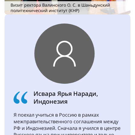
Визит ректора Валинского О. С. в Шаньдунский
политехнический институт (КНР)
Исвара Ярья Наради,
Индонезия
Я поехал учиться в Россию в рамках
межправительственного соглашения между
РФ и Индонезией. Сначала я учился в центре
Русского языка при университете и только