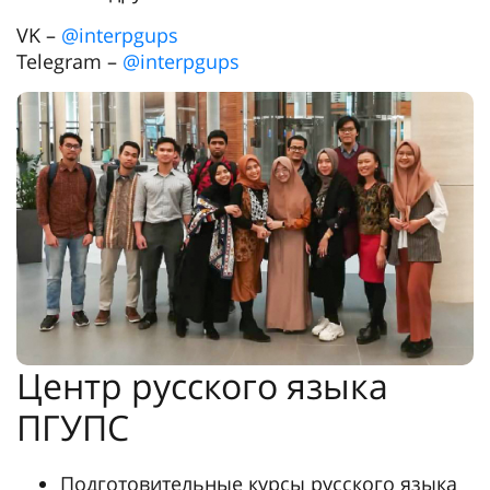
VK –
@interpgups
Telegram –
@interpgups
Центр русского языка
ПГУПС
Подготовительные курсы русского языка