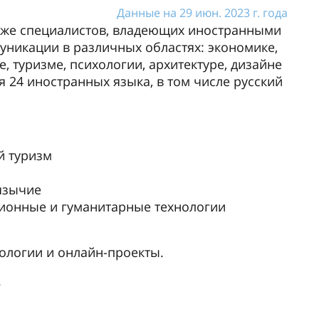
Данные на 29 июн. 2023 г. года
акже специалистов, владеющих иностранными
никации в различных областях: экономике,
, туризме, психологии, архитектуре, дизайне
я 24 иностранных языка, в том числе русский
й туризм
язычие
ионные и гуманитарные технологии
ологии и онлайн-проекты.
.