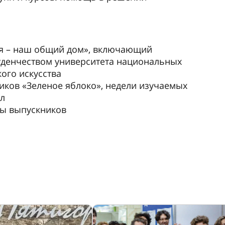
я – наш общий дом», включающий
денчеством университета национальных
кого искусства
ков «Зеленое яблоко», недели изучаемых
ол
ы выпускников