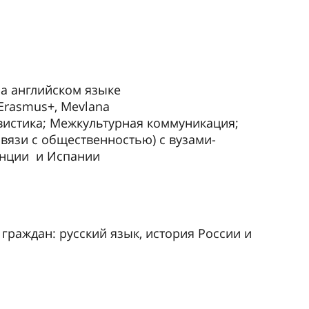
а английском языке
Erasmus+, Mevlana
истика; Межкультурная коммуникация;
связи с общественностью) с вузами-
ранции и Испании
раждан: русский язык, история России и