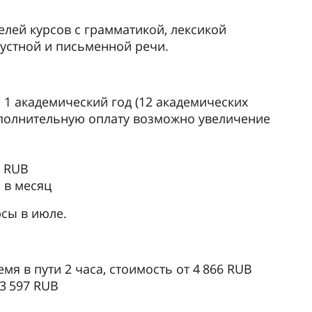
лей курсов с грамматикой, лексикой
 устной и письменной речи.
 1 академический год (12 академических
дополнительную оплату возможно увеличение
0 RUB
 в месяц
сы в июле.
мя в пути 2 часа, стоимость от 4 866 RUB
 3 597 RUB