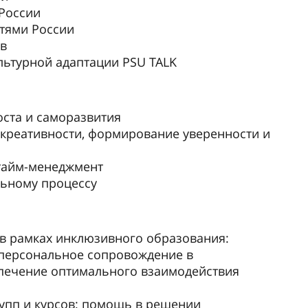
России
тями России
в
льтурной адаптации PSU TALK
ста и саморазвития
 креативности, формирование уверенности и
 тайм-менеджмент
льному процессу
в рамках инклюзивного образования:
 персональное сопровождение в
спечение оптимального взаимодействия
рупп и курсов: помощь в решении