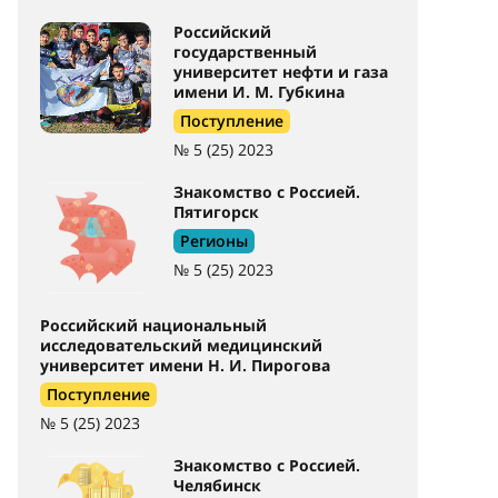
Российский
государственный
университет нефти и газа
имени И. М. Губкина
Поступление
№ 5 (25) 2023
Знакомство с Россией.
Пятигорск
Регионы
№ 5 (25) 2023
Российский национальный
исследовательский медицинский
университет имени Н. И. Пирогова
Поступление
№ 5 (25) 2023
Знакомство с Россией.
Челябинск