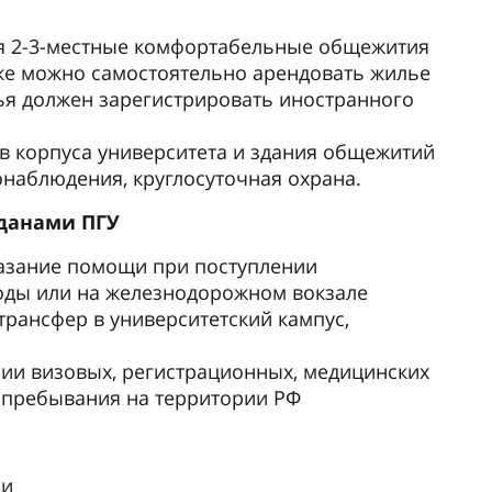
я 2-3-местные комфортабельные общежития
кже можно самостоятельно арендовать жилье
лья должен зарегистрировать иностранного
 в корпуса университета и здания общежитий
онаблюдения, круглосуточная охрана.
жданами ПГУ
казание помощи при поступлении
оды или на железнодорожном вокзале
), трансфер в университетский кампус,
ии визовых, регистрационных, медицинских
 пребывания на территории РФ
ми