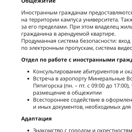
Общежитие
Иностранным гражданам предоставляютс
на территории кампуса университета. Та
за его пределами. При этом владелец жи
гражданина в арендуемой квартире.
Продуманная система безопасности: вход
по электронным пропускам, система виде
Отдел по работе с иностранными гра
Консультирование абитуриентов и о
Встреча в аэропорту Минеральные В
Пятигорска (пн. – пт. с 09:00 до 17:00
размещение в общежитии
Всестороннее содействие в оформлен
и иных документов, необходимых для
Адаптация
Знакомство с городом и окрестностя