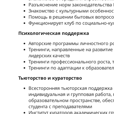
Разъяснение норм законодательства 
Знакомство с культурными особеннос
Помощь в решении бытовых вопросо
Функционирует клуб по социально-ку
Психологическая поддержка
Авторские программы личностного ро
Тренинги, направленные на развитие
лидерских качеств
Тренинги профессионального роста,
Тренинги по адаптации к образовате
Тьюторство и кураторство
Всесторонняя тьюторская поддержка 
индивидуальная и групповая работа,
образовательном пространстве, обе
студента с преподавателями
Институт кураторов академических г