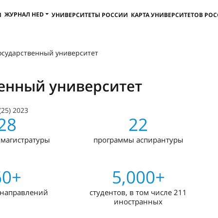
ЖУРНАЛ HED
И
УНИВЕРСИТЕТЫ РОССИИ
КАРТА УНИВЕРСИТЕТОВ РО
осударственный университет
венный университет
(25) 2023
28
22
 магистратуры
программы аспирантуры
60+
5,000+
 направлений
студентов, в том числе 211
иностранных