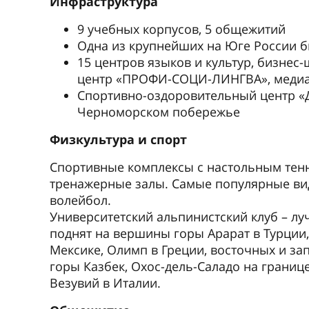
Инфраструктура
9 учебных корпусов, 5 общежитий
Одна из крупнейших на Юге России б
15 центров языков и культур, бизнес
центр «ПРОФИ-СОЦИ-ЛИНГВА», меди
Спортивно-оздоровительный центр «
Черноморском побережье
Физкультура и спорт
Спортивные комплексы с настольным тенн
тренажерные залы. Самые популярные виды
волейбол.
Университетский альпинистский клуб – лу
поднят на вершины горы Арарат в Турции
Мексике, Олимп в Греции, восточных и за
горы Казбек, Охос-дель-Саладо на границ
Везувий в Италии.