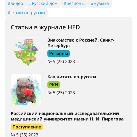
#видео
#Русский дом
#регионы
#музыка
#скажи по-русски
Статьи в журнале HED
Знакомство с Россией. Санкт-
Петербург
Регионы
№ 5 (25) 2023
Как читать по-русски
РКИ
№ 5 (25) 2023
Российский национальный исследовательский
медицинский университет имени Н. И. Пирогова
Поступление
№ 5 (25) 2023