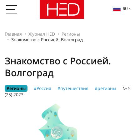
RU
Главная
Журнал HED
Регионы
Знакомство с Россией. Волгоград
Знакомство с Россией.
Волгоград
Регионы
#Россия
#путешествия
#регионы
№ 5
(25) 2023