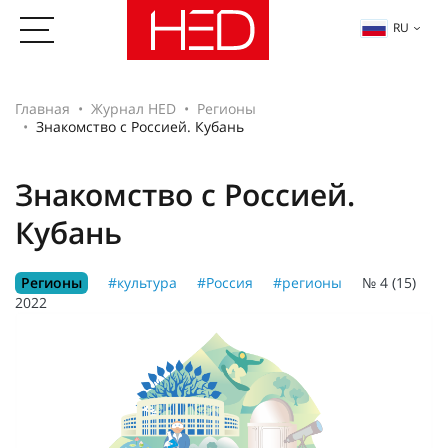
RU
Главная
Журнал HED
Регионы
Знакомство с Россией. Кубань
Знакомство с Россией.
Кубань
Регионы
#культура
#Россия
#регионы
№ 4 (15)
2022