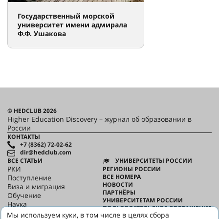
Государственный морской
университет имени адмирала
Ф.Ф. Ушакова
© HEDCLUB 2026
Higher Education Discovery – журнал об образовании в
России
КОНТАКТЫ
+7 (8362) 72-02-62
dir@hedclub.com
ВСЕ СТАТЬИ
УНИВЕРСИТЕТЫ РОССИИ
РКИ
РЕГИОНЫ РОССИИ
ВСЕ НОМЕРА
Поступление
НОВОСТИ
Виза и миграция
ПАРТНЁРЫ
Обучение
УНИВЕРСИТЕТАМ РОССИИ
Наука
ПОЛЬЗОВАТЕЛЬСКОЕ СОГЛАШЕНИЕ
HED_people
Мы используем куки, в том числе в целях сбора
КОНФИДЕНЦИАЛЬНОСТЬ