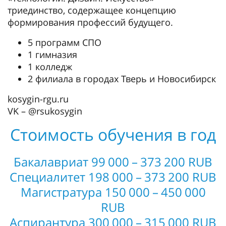
триединство, содержащее концепцию
формирования профессий будущего.
5 программ СПО
1 гимназия
1 колледж
2 филиала в городах Тверь и Новосибирск
kosygin-rgu.ru
VK – @rsukosygin
Стоимость обучения в год
Бакалавриат 99 000 – 373 200 RUB
Специалитет 198 000 – 373 200 RUB
Магистратура 150 000 – 450 000
RUB
Аспирантура 300 000 – 315 000 RUB