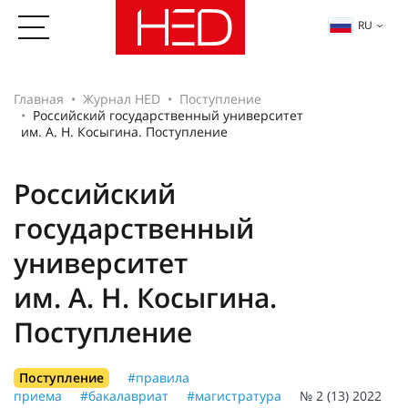
RU
Главная
Журнал HED
Поступление
Российский государственный университет
им. А. Н. Косыгина. Поступление
Российский
государственный
университет
им. А. Н. Косыгина.
Поступление
Поступление
#правила
приема
#бакалавриат
#магистратура
№ 2 (13) 2022