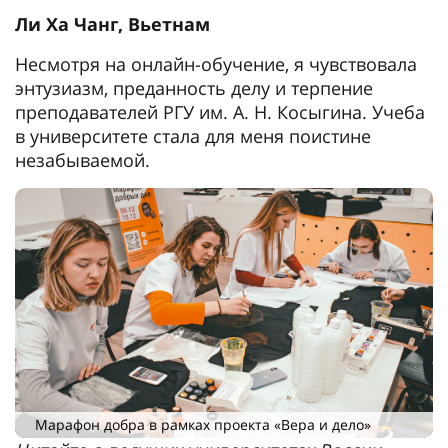
Ли Ха Чанг, Вьетнам
Несмотря на онлайн-обучение, я чувствовала
энтузиазм, преданность делу и терпение
преподавателей РГУ им. А. Н. Косыгина. Учеба
в университете стала для меня поистине
незабываемой.
Марафон добра в рамках проекта «Вера и дело»