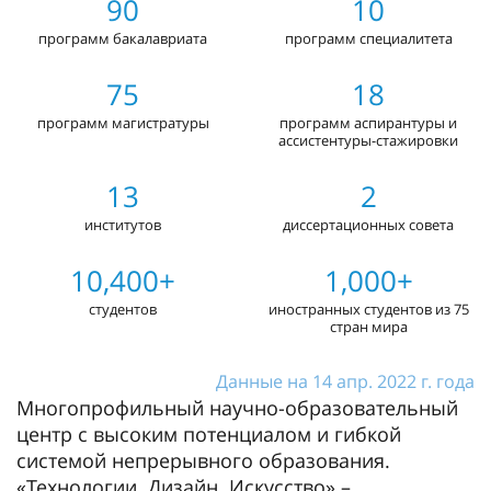
90
10
программ бакалавриата
программ специалитета
75
18
программ магистратуры
программ аспирантуры и
ассистентуры-стажировки
13
2
институтов
диссертационных совета
10,400+
1,000+
студентов
иностранных студентов из 75
стран мира
Данные на 14 апр. 2022 г. года
Многопрофильный научно-образовательный
центр с высоким потенциалом и гибкой
системой непрерывного образования.
«Технологии. Дизайн. Искусство» –