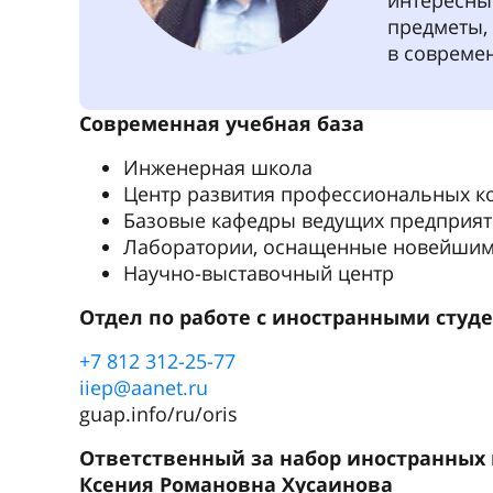
интересны
предметы,
в совреме
Современная учебная база
Инженерная школа
Центр развития профессиональных к
Базовые кафедры ведущих предприя
Лаборатории, оснащенные новейшим
Научно-выставочный центр
Отдел по работе с иностранными студ
+7 812 312-25-77
iiep@aanet.ru
guap.info/ru/oris
Ответственный за набор иностранных
Ксения Романовна Хусаинова