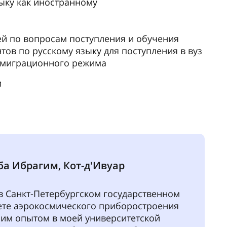
олучил степень бакалавра в области
ой эксплуатации авиационных
стем и пилотажно-навигационных
в.
нчания обучения в ГУАП меня приняли в
ную школу гражданской авиации
Тулуза), первую авиационную школу в
е я стажируюсь для получения диплома
гражданской авиации в области
АП дала мне навыки и знания,
ые для продвижения в области
дной аэронавтики. Преподаватели и
о вуза отлично ладят со студентами.
 студентов делается все!
дую ГУАП и конкретно эту специальность
стремится к карьере в области