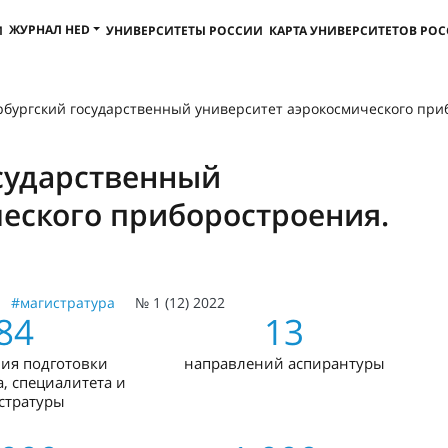
ЖУРНАЛ HED
И
УНИВЕРСИТЕТЫ РОССИИ
КАРТА УНИВЕРСИТЕТОВ РО
рбургский государственный университет аэрокосмического при
сударственный
еского приборостроения.
#магистратура
№ 1 (12) 2022
84
13
ия подготовки
направлений аспирантуры
, специалитета и
стратуры