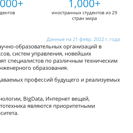
,000+
1,000+
удентов
иностранных студентов из 29
стран мира
Данные на 21 февр. 2022 г. года
научно-образовательных организаций в
сов, систем управления, новейших
овят специалистов по различным техническим
нженерного образования.
даваемых профессий будущего и реализуемых
нологии, BigData, Интернет вещей,
ототехника являются приоритетными
ситета.