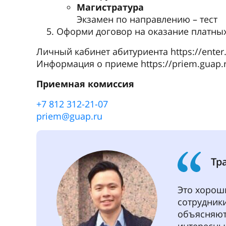
Магистратура
Экзамен по направлению – тест
Оформи договор на оказание платных
Личный кабинет абитуриента https://enter.
Информация о приеме https://priem.guap.
Приемная комиссия
+7 812 312-21-07
priem@guap.ru
Тр
Это хорош
сотрудники
объясняют