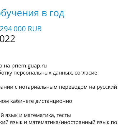
бучения в год
 294 000 RUB
022
 на priem.guap.ru
ботку персональных данных, согласие
овании с нотариальным переводом на русский
ном кабинете дистанционно
й язык и математика, тесты
кий язык и математика/иностранный язык по