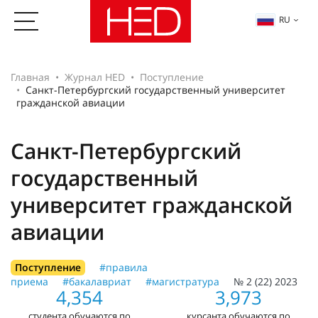
RU
Главная
Журнал HED
Поступление
Санкт-Петербургский государственный университет
гражданской авиации
Санкт-Петербургский
государственный
университет гражданской
авиации
Поступление
#правила
приема
#бакалавриат
#магистратура
№ 2 (22) 2023
4,354
3,973
студента обучаются по
курсанта обучаются по