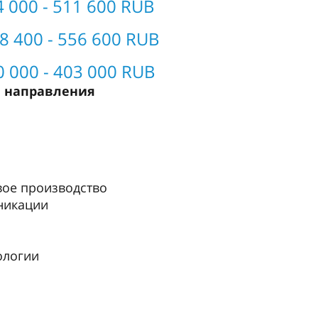
 000 - 511 600 RUB
8 400 - 556 600 RUB
 000 - 403 000 RUB
е направления
ое производство
никации
ологии