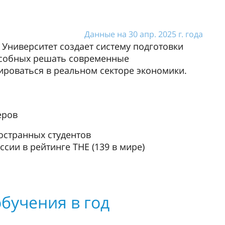
Данные на 30 апр. 2025 г. года
 Университет создает систему подготовки
особных решать современные
ироваться в реальном секторе экономики.
еров
остранных студентов
ии в рейтинге THE (139 в мире)
бучения в год