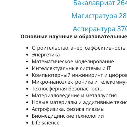
Бакалавриат 264
Магистратура 28
Аспирантура 370
Основные научные и образовательны
Строительство, энергоэффективность
Энергетика
Математическое моделирование
Интеллектуальные системы и IT
Компьютерный инжиниринг и цифров
Микро-наноэлектроника и телекомму
Техносферная безопасность
Материаловедение и металлургия
Новые материалы и аддитивные техн
Астрофизика, физика плазмы
Биомедицинские технологии
Life science