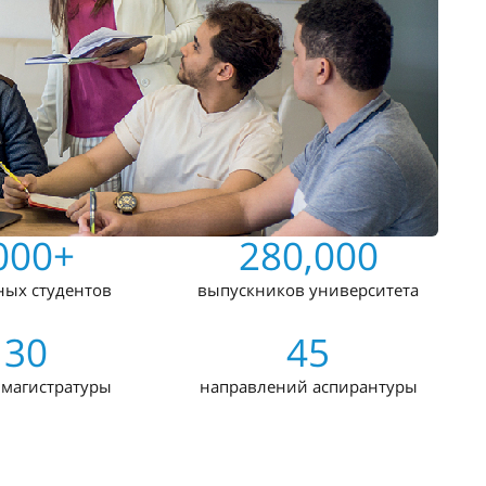
000+
280,000
ных студентов
выпускников университета
130
45
 магистратуры
направлений аспирантуры