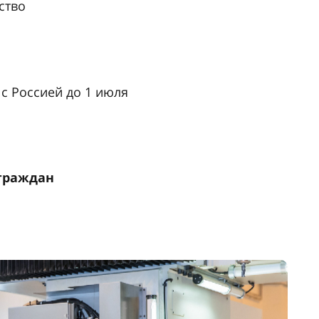
ство
с Россией до 1 июля
граждан