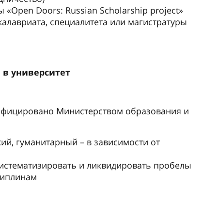
Open Doors: Russian Scholarship project»
калавриата, специалитета или магистратуры
 в университет
ифицировано Министерством образования и
ий, гуманитарный – в зависимости от
систематизировать и ликвидировать пробелы
циплинам