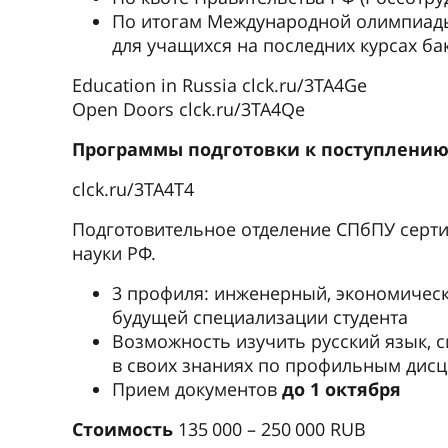
По итогам Международной олимпиады «
для учащихся на последних курсах ба
Education in Russia clck.ru/3TA4Ge
Open Doors clck.ru/3TA4Qe
Программы подготовки к поступлению
clck.ru/3TA4T4
Подготовительное отделение СПбПУ серт
науки РФ.
3 профиля: инженерный, экономическ
будущей специализации студента
Возможность изучить русский язык, 
в своих знаниях по профильным дис
Прием документов
до 1 октября
Стоимость
135 000 – 250 000 RUB