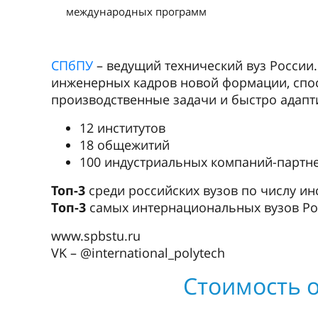
международных программ
СПбПУ
– ведущий технический вуз России.
инженерных кадров новой формации, сп
производственные задачи и быстро адапт
12 институтов
18 общежитий
100 индустриальных компаний-партн
Топ-3
среди российских вузов по числу ин
Tоп-3
самых интернациональных вузов Росс
www.spbstu.ru
VK – @international_polytech
Стоимость о