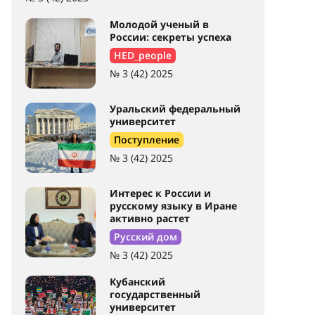
Молодой ученый в
России: секреты успеха
HED_people
№ 3 (42) 2025
Уральский федеральный
университет
Поступление
№ 3 (42) 2025
Интерес к России и
русскому языку в Иране
активно растет
Русский дом
№ 3 (42) 2025
Кубанский
государственный
университет