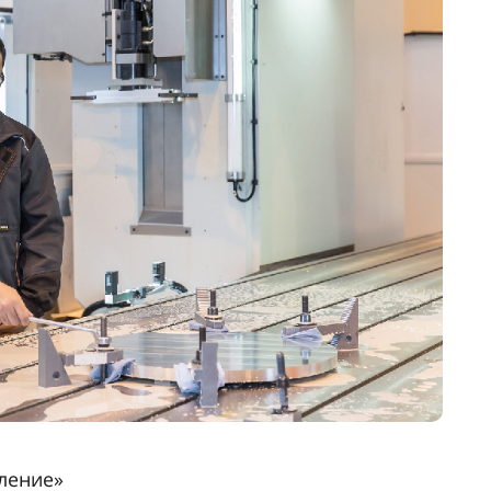
пление»