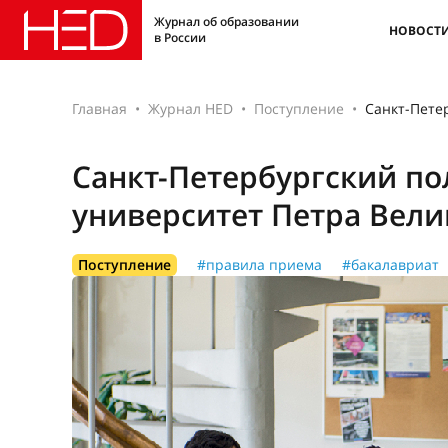
Журнал об образовании
НОВОСТ
в России
Главная
Журнал HED
Поступление
Санкт-Пете
Санкт-Петербургский п
университет Петра Вели
Поступление
#правила приема
#бакалавриат