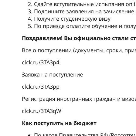
Сдайте вступительные испытания onli
Подпишите заявления на зачисление 
Получите студенческую визу
По приезде оплатите обучение и полу
Поздравляем! Вы официально стали с
Все о поступлении (документы, сроки, пр
clck.ru/3TA3p4
Заявка на поступление
clck.ru/3TA3pp
Регистрация иностранных граждан и визо
clck.ru/3TA3qW
Как поступить на бюджет
По квоте Правительства РФ (Россотру