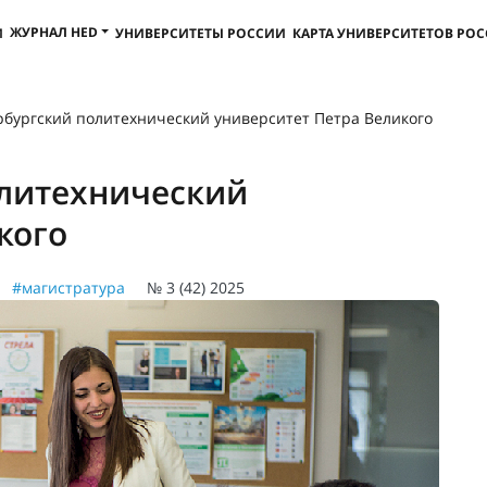
ЖУРНАЛ HED
И
УНИВЕРСИТЕТЫ РОССИИ
КАРТА УНИВЕРСИТЕТОВ РО
рбургский политехнический университет Петра Великого
олитехнический
кого
#магистратура
№ 3 (42) 2025