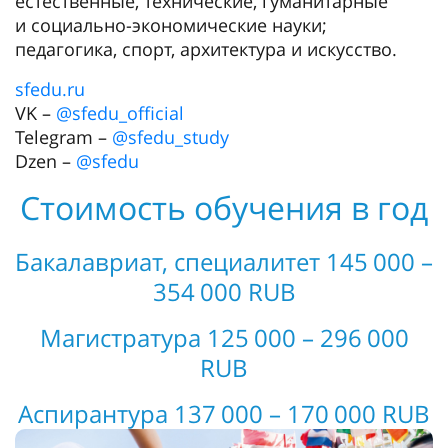
естественные, технические, гуманитарные
и социально-экономические науки;
педагогика, спорт, архитектура и искусство.
sfedu.ru
VK –
@sfedu_official
Telegram –
@sfedu_study
Dzen –
@sfedu
Стоимость обучения в год
Бакалавриат, специалитет 145 000 –
354 000 RUB
Магистратура 125 000 – 296 000
RUB
Аспирантура 137 000 – 170 000 RUB