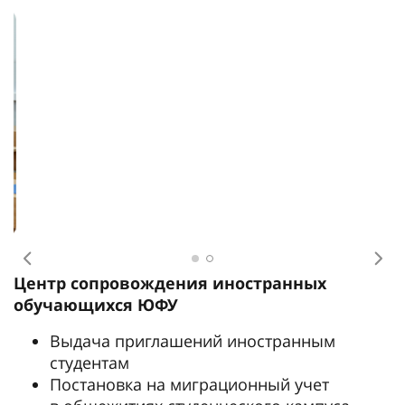
Предыдущее
Сл
Центр сопровождения иностранных
обучающихся ЮФУ
Выдача приглашений иностранным
студентам
Постановка на миграционный учет