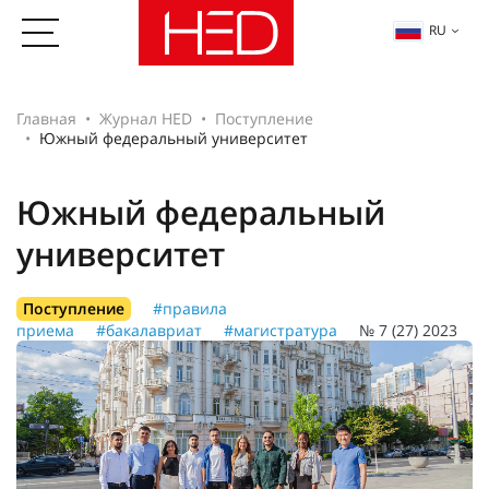
RU
Главная
Журнал HED
Поступление
Южный федеральный университет
Южный федеральный
университет
Поступление
#правила
приема
#бакалавриат
#магистратура
№ 7 (27) 2023