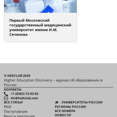
Первый Московский
государственный медицинский
университет имени И.М.
Сеченова
© HEDCLUB 2026
Higher Education Discovery – журнал об образовании в
России
КОНТАКТЫ
+7 (8362) 72-02-62
dir@hedclub.com
ВСЕ СТАТЬИ
УНИВЕРСИТЕТЫ РОССИИ
РКИ
РЕГИОНЫ РОССИИ
ВСЕ НОМЕРА
Поступление
НОВОСТИ
Виза и миграция