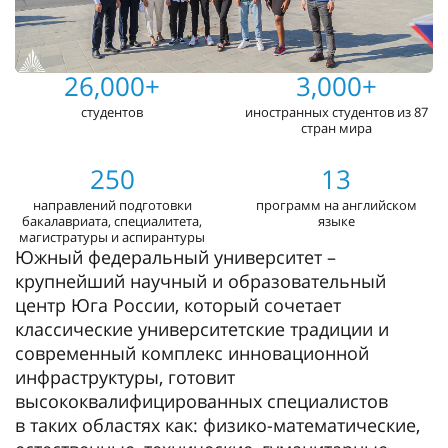
26,000+
3,000+
студентов
иностранных студентов из 87
стран мира
250
13
направлений подготовки
программ на английском
бакалавриата, специалитета,
языке
магистратуры и аспирантуры
Южный федеральный университет –
крупнейший научный и образовательный
центр Юга России, который сочетает
классические университетские традиции и
современный комплекс инновационной
инфраструктуры, готовит
высококвалифицированных специалистов
в таких областях как: физико-математические,