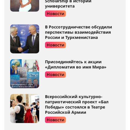
Scholarship в истории
университета
Новости
В Россотрудничестве обсудили
перспективы взаимодействия
России и Туркменистана
Новости
Присоединяйтесь к акции
«Дипломатия во имя Мира»
Новости
Всероссийский культурно-
патриотический проект «Бал
Победы» состоялся в Театре
Российской Армии
Новости