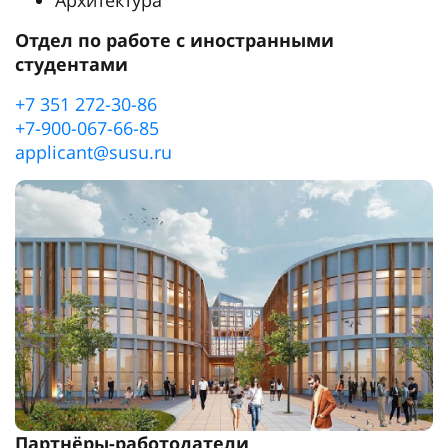
Архитектура
Отдел по работе с иностранными
студентами
+7 351 272-30-86
+7-900-067-66-85
applicant@susu.ru
Партнёры-работодатели