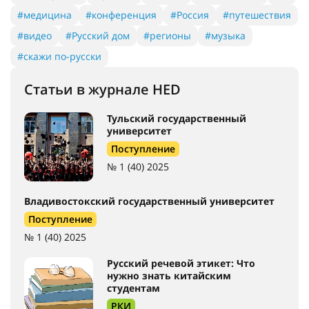
#медицина
#конференция
#Россия
#путешествия
#видео
#Русский дом
#регионы
#музыка
#скажи по-русски
Статьи в журнале HED
Тульский государственный
университет
Поступление
№ 1 (40) 2025
Владивостокский государственный университет
Поступление
№ 1 (40) 2025
Русский речевой этикет: Что
нужно знать китайским
студентам
РКИ