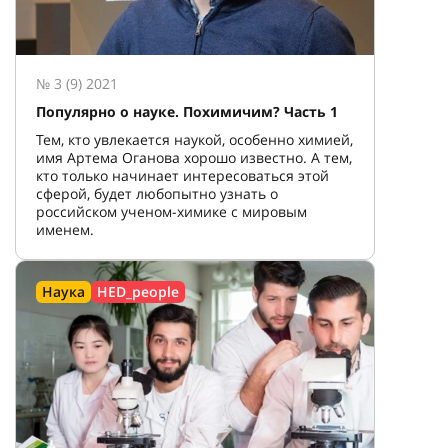
№ 3 (9) 2021
Популярно о науке. Похимичим? Часть 1
Тем, кто увлекается наукой, особенно химией,
имя Артема Оганова хорошо известно. А тем,
кто только начинает интересоваться этой
сферой, будет любопытно узнать о
российском ученом-химике с мировым
именем.
Наука
HED_people