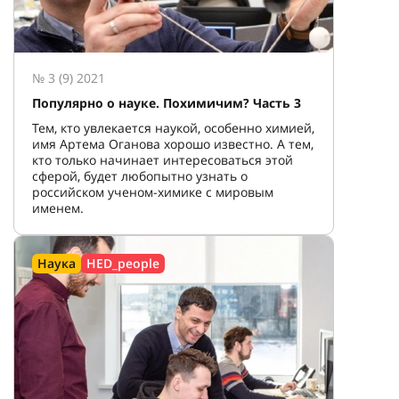
№ 3 (9) 2021
Популярно о науке. Похимичим? Часть 3
Тем, кто увлекается наукой, особенно химией,
имя Артема Оганова хорошо известно. А тем,
кто только начинает интересоваться этой
сферой, будет любопытно узнать о
российском ученом-химике с мировым
именем.
Наука
HED_people