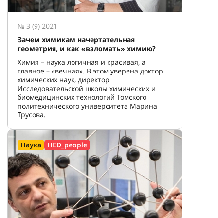
№ 3 (9) 2021
Зачем химикам начертательная
геометрия, и как «взломать» химию?
Химия – наука логичная и красивая, а
главное – «вечная». В этом уверена доктор
химических наук, директор
Исследовательской школы химических и
биомедицинских технологий Томского
политехнического университета Марина
Трусова.
Наука
HED_people