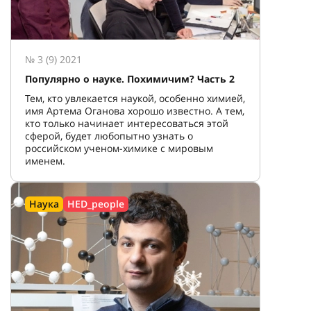
№ 3 (9) 2021
Популярно о науке. Похимичим? Часть 2
Тем, кто увлекается наукой, особенно химией,
имя Артема Оганова хорошо известно. А тем,
кто только начинает интересоваться этой
сферой, будет любопытно узнать о
российском ученом-химике с мировым
именем.
Наука
HED_people