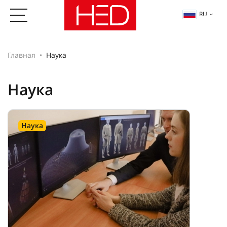
RU
Главная
Наука
Наука
Наука