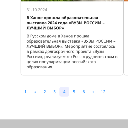
31.10.2024
В Ханое прошла образовательная
выставка 2024 года «ВУЗЫ РОССИИ –
ЛУЧШИЙ ВЫБОР»
В Русском доме в Ханое прошла
образовательная выставка «ВУЗЫ РОССИИ –
ЛУЧШИЙ ВЫБОР». Мероприятие состоялось
в рамках долгосрочного проекта «Вузы
России», реализуемого Россотрудничеством в
целях популяризации российского
образования.
1
«
2
3
4
5
6
»
12