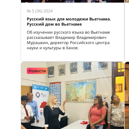
№ 5 (36) 2024
Русский язык для молодежи Вьетнама.
Русский дом во Вьетнаме
Об изучении русского языка во Вьетнаме
рассказывает Владимир Владимирович
Мурашкин, директор Российского центра
науки и культуры в Ханое.
Новости