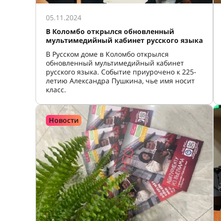
05.11.2024
В Коломбо открылся обновленный
мультимедийный кабинет русского языка
В Русском доме в Коломбо открылся
обновленный мультимедийный кабинет
русского языка. Событие приурочено к 225-
летию Александра Пушкина, чье имя носит
класс.
Новости