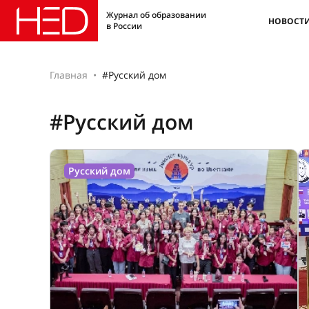
Журнал об образовании
НОВОСТ
в России
Главная
#Русский дом
#Русский дом
Русский дом